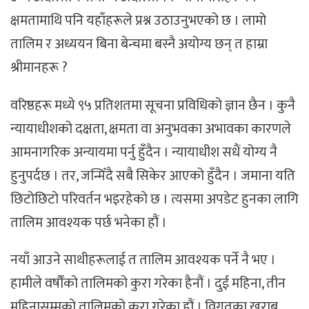
क्षमतामाथि पनि यहाँहरूले प्रश्न उठाउनुभएको छ । लामो
तालिम र अध्ययन बिना बेन्चमा बस्नै अयोग्य छन् त हाम्रा
श्रीमानहरू ?
वरिष्ठहरू मध्ये ९५ प्रतिशतमा सूचना प्रविधिको ज्ञान छैन । कुनै
न्यायाधीशको दक्षता, क्षमता वा अनुभवका अभावका कारणले
आमनागरिक अन्यायमा पर्नु हुँदैन । न्यायाधीश सधैं योग्य नै
हुनुपर्दछ । तर, जन्मिँदै सबै सिकेर आएको हुँदैन । जमाना यति
छिटोछिटो परिवर्तन भइरहेको छ । त्यसमा अपडेट हुनका लागि
तालिम आवश्यक पर्छ भनेका हौं ।
नयाँ आउने साथीहरूलाई त तालिम आवश्यक पर्ने नै भए ।
हामीले वर्षौंको तालिमको कुरा गरेका हैनौं । दुई महिना, तीन
महिनासम्मको तालिमको कुरा गरेका हौं । विगतका खराब