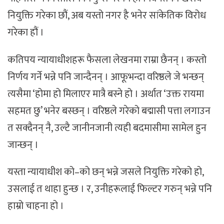
नियुक्ति गरेका छौं, अब यस्तो नगर है भनेर सांकेतिक विरोध
गरेका हौं ।
कतिपय न्यायाधीशहरू फैसला लेखनमा राम्रा छैनन् । कस्तो
निर्णय गर्ने भन्ने पनि जान्दैनन् । आफूभन्दा वरिष्ठले जे भन्छन्
त्यसैमा ‘होमा हो मिलाएर मात्रै बस्ने हो । अर्थात ‘उक्त रायमा
सहमत छु’ भनेर बस्छन् । वरिष्ठले गरेको बद्मासी पत्ता लगाउन
त सक्दैनन् नै, उल्टै जानीनजानी त्यही बदमासीमा सामेल हुन
जान्छन् ।
यस्ता न्यायाधीश को–को छन् भन्ने जसले नियुक्ति गरेको हो,
उसलाई त थाहा हुन्छ । र, उनीहरूलाई फिल्टर गरुन् भन्ने पनि
हाम्रो चाहना हो ।