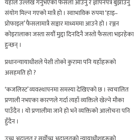
यहाँले उल्लेख गर्नुभएको फैसला आउनु र ज्ञापनपत्र बुझाउनु
संयोग मिल्न गएको मात्रै हो । स्वाभाविक रुपमा ‘हाइ–
प्रोफाइल’ फैसलामात्रै सञ्चार माध्यममा आउने हो । रञ्जन
कोइरालाका जस्ता सयौं मुद्दा दिनदिनै जस्तो फैसला भइरहेका
हुन्छन् ।
प्रधानन्यायाधीशले पेशी तोक्ने कुरामा पनि यहाँहरूको
असहमति हो ?
‘कजलिस्ट’ व्यवस्थापनमा समस्या देखिएको छ । स्वचालित
प्रणाली नभएका कारणले गर्दा त्यहाँ व्यक्तिले खेल्ने मौका
पाउँदैन । यो प्रणालीमा जाने हो भने व्यक्तिको आलोचना पनि
हुँदैन ।
उच्च अदालत र सर्वोच्च अदालतको न्यायाधीशहरूको