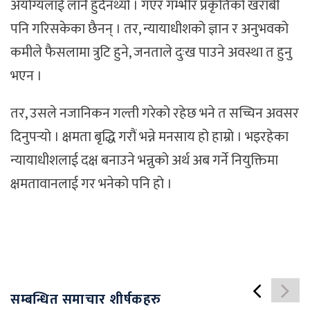
अयोग्यलाई लानै हुँदैनथ्यो । गएर गम्भीर प्रकृतिको खराबी
पनि गरिसकेका छैनन् । तर, न्यायाधीशको ज्ञान र अनुभवको
कमीले फैसलामा त्रुटि हुने, जनताले दुःख पाउने अवस्था त हुनु
भएन ।
तर, उसले नजानिकन गल्ती गरेको रहेछ भने त सच्चिन अवसर
दिनुपर्‍यो । क्षमता बृद्धि गरौं भन्ने मनसाय हो हाम्रो । भइरहेका
न्यायाधीशलाई दक्ष बनाउने भन्नुको अर्थ अब गर्ने नियुक्तिमा
क्षमतावानलाई गर भनेको पनि हो ।
सम्बन्धित समाचार शीर्षकहरु