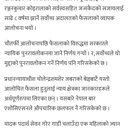
रञ्जनकुमार कोइरालाको सर्वस्वसहित जन्मकैदको सजायलाई
साढे ८ वर्षमा झार्ने सर्वोच्च अदालतको फैसलाको व्यापक
आलोचना भयो ।
चौतर्फी आलोचनापछि फैसलाको विरुद्धमा सरकारले
न्यायिक पुनरावलोकनमा जाने निर्णय गर्‍यो । र, सर्वोच्चले यो
मुद्दाको पुनरावलोकन गर्ने निर्णय पनि गरिसकेको छ ।
प्रधानन्यायाधीश चोलेन्द्रशमशेर जबराको बेञ्चबाटै यस्तो
आलोचित फैसला हुनुलाई न्याय क्षेत्रका जानकारहरूले
अर्थपूर्णरुपमा लिएका छन् । यसबारे नेपाल बार
एशोसिएसनले औपचारिक छलफल नै गरिसकेको छ ।
मादक पदार्थ सेवन गरेर गाडी चलाउँदा एक महिलाको ज्यान