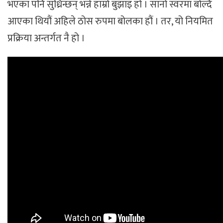
भएका पनि सुध्रिन्छन् भन्ने हाम्रो बुझाइ हो । सानो स्वरमा बोल्दै
आएका थियौं अहिले ठोस रुपमा बोलका हौं । तर, यो नियमित
प्रक्रिया अन्तर्गत नै हो ।