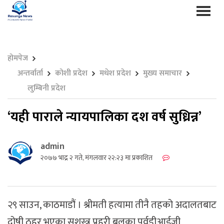
होमपेज
अन्तर्वार्ता
कोशी प्रदेश
मधेश प्रदेश
मुख्य समाचार
लुम्बिनी प्रदेश
‘यही पाराले न्यायपालिका दश वर्ष सुध्रिन्न’
admin
२०७७ भाद्र २ गते, मंगलवार २२:२३ मा प्रकाशित
२९ साउन, काठमाडौं । श्रीमती हत्यामा तीनै तहको अदालतबाट
दोषी ठहर भएका सशस्त्र प्रहरी बलका पूर्वडीआईजी