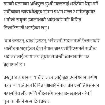
गएको घटनाका अभियुक्त पृथ्वी मल्ललाई धरौटीमा रिहा गर्ने
सर्वोच्चका न्यायाधीशद्वय सपना प्रधान मल्ल र मनोजकुमार
शर्माको संयुक्त इजलाशको आदेशबारे पनि विभिन्न
टिकाटिप्पणी भइरहेका छन् ।
‘बाघ कराउनु, बाख्रा हराउनु’ भनेजस्तो अदालतको फैसलाबारे
आलोचना भइरहेका बेला नेपाल बार एसोसिएसनले सर्वोच्च
अदालतलाई न्यायालय सुधार सम्बन्धी ध्यानाकर्षण पत्र
बुझाएको छ ।
प्रस्तुत छ, प्रधानन्यायाधीश जबरालाई बुझाएको ध्यानाकर्षण
पत्र र न्याय क्षेत्रका विभिन्न पक्षबारे नेपाल बार एसोसिएसनका
महासचिव लीलामणि पौडेलसँग अनलाइनखबरले गरेको
कुराकानीको सम्पादित अंश :