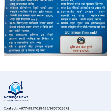
Contact : +977-9857028495/9857022672