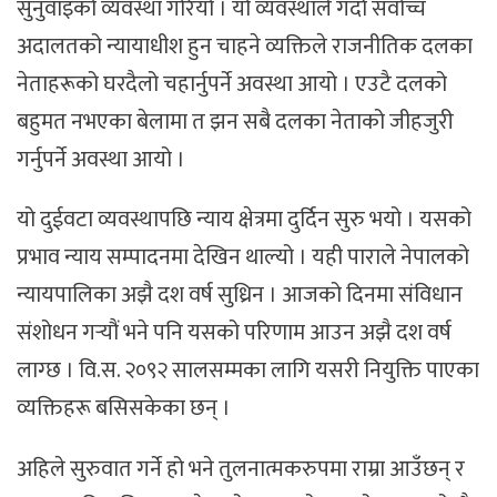
सुनुवाइको व्यवस्था गरियो । यो व्यवस्थाले गर्दा सर्वोच्च
अदालतको न्यायाधीश हुन चाहने व्यक्तिले राजनीतिक दलका
नेताहरूको घरदैलो चहार्नुपर्ने अवस्था आयो । एउटै दलको
बहुमत नभएका बेलामा त झन सबै दलका नेताको जीहजुरी
गर्नुपर्ने अवस्था आयो ।
यो दुईवटा व्यवस्थापछि न्याय क्षेत्रमा दुर्दिन सुरु भयो । यसको
प्रभाव न्याय सम्पादनमा देखिन थाल्यो । यही पाराले नेपालको
न्यायपालिका अझै दश वर्ष सुध्रिन । आजको दिनमा संविधान
संशोधन गर्‍यौं भने पनि यसको परिणाम आउन अझै दश वर्ष
लाग्छ । वि.स. २०९२ सालसम्मका लागि यसरी नियुक्ति पाएका
व्यक्तिहरू बसिसकेका छन् ।
अहिले सुरुवात गर्ने हो भने तुलनात्मकरुपमा राम्रा आउँछन् र