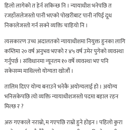
हिलो लागेको त हेर्न सकिन्छ नि । न्यायाधीश भनेपछि त
रजहाँसलेजस्तो पानी भएको पोखरीबाट पानी नपिई दूध
निकालेजस्तो गर्न सक्ने व्यक्ति चाहियो नि ।
त्यसकारण उच्च अदालतको न्यायाधीशमा नियुक्त हुनका लागि
कम्तिमा २० वर्ष अनुभव भएको र ४५ वर्ष उमेर पुगेको व्यवस्था
गर्नुपर्छ । संविधानमा न्यूनतम १० वर्षे व्यवस्था भए पनि
सकेसम्म माथिल्लो योग्यता खोजौं ।
तालिम दिएर योग्य बनाउने भनेकै अयोग्यलाई हो । अयोग्य
भनिसकेपछि त्यो व्यक्ति न्यायाधीशजस्तो पदमा बहाल रहन
मिल्छ र ?
अरु गएकाले नराम्रो, म गएपछि राम्रो हुने होइन । पहिलो कुरा