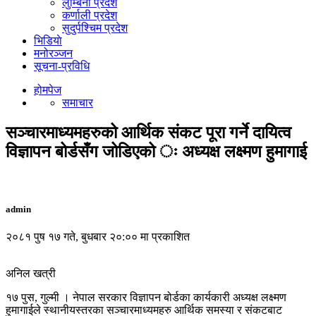
लुम्बिनी प्रदेश
कर्णाली प्रदेश
सुदुर्पश्चिम प्रदेश
भिडियाे
मनोरञ्जन
सूचना-प्रविधि
होमपेज
समाचार
सञ्चारमाध्यमहरुको आर्थिक संकट पूरा गर्ने दायित्व
विज्ञापन बोर्डसँग जोडिएको ः अध्यक्ष लक्ष्मण हुमागाई
admin
२०८१ पुष १७ गते, बुधबार २०:०० मा प्रकाशित
अनिल खत्री
१७ पुस, गुल्मी । नेपाल सरकार विज्ञापन बोर्डका कार्यकारी अध्यक्ष लक्ष्मण
हुमागाईले स्थानीयस्तरका सञ्चारमाध्यमहरु आर्थिक समस्या र संकटबाट