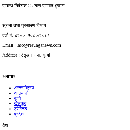
प्रवन्ध निर्देशक ः तारा प्रसाद भुसाल
सुचना तथा प्रसारण विभाग
दर्ता नं. ४२००- २०८०/२०८१
Email : info@
resunganews.com
Address : रेसुङ्गा नपा, गुल्मी
समाचार
अन्तराष्ट्रिय
अन्तर्वार्ता
कृषि
खेलकुद
ट्रेन्डिङ
प्रदेश
देश