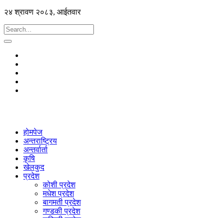
२४ श्रावण २०८३, आईतवार
होमपेज
अन्तराष्ट्रिय
अन्तर्वार्ता
कृषि
खेलकुद
प्रदेश
कोशी प्रदेश
मधेश प्रदेश
बागमती प्रदेश
गण्डकी प्रदेश