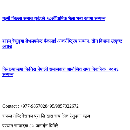
गुल्मी जिल्ला समाज यूकेको १८औँ वार्षिक भेला भव्य रूपमा सम्पन्न
शाइन रेसुङ्गा डेभलपमेन्ट बैंकलाई अन्तर्राष्ट्रिय सम्मान, तीन विधामा उत्कृष्ट
अवार्ड
फिनल्यान्डमा फिनिस-नेपाली समाजद्वारा आयोजित समर पिकनिक -२०२६
सम्पन्न
Contact : +977-9857028495/9857022672
सफल मल्टिनेसनल प्रा लि द्वारा संचालित रेसुङ्गा न्यूज
प्रधान सम्पादक ः जनार्दन घिमिरे