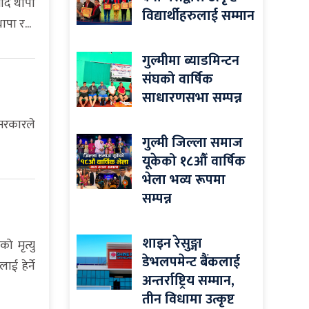
साद थापा
विद्यार्थीहरुलाई सम्मान
पा र...
गुल्मीमा ब्याडमिन्टन
संघको वार्षिक
साधारणसभा सम्पन्न
 सरकारले
गुल्मी जिल्ला समाज
यूकेको १८औँ वार्षिक
भेला भव्य रूपमा
सम्पन्न
शाइन रेसुङ्गा
 मृत्यु
डेभलपमेन्ट बैंकलाई
ई हेर्ने
अन्तर्राष्ट्रिय सम्मान,
तीन विधामा उत्कृष्ट