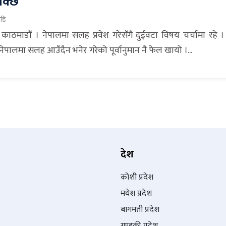
क्छ
ाडि
काठमाडौं । नेपालमा सलह प्रवेश गरेसँगै दुईवटा विषय चर्चामा रहे 
ेपालमा सलह आउँदैन भनेर गरेको पूर्वानुमान नै फेल खायो ।...
देश
कोशी प्रदेश
मधेश प्रदेश
बागमती प्रदेश
गण्डकी प्रदेश