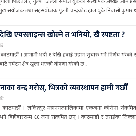
मृगौला पिडितलाई गुल्मी जिल्ला समाज युकेका सस्थापक अध्यक्ष ओम प्र
मुंख संयोजक तथा सहसयोजक गुल्मी चन्द्रकोट हाल युके निवासी कुमार था
देखि एयरलाइन्स खोल्ने त भनियो, खै स्पष्टता ?
ाडि
काठमाडौं । आगामी भदौ १ देखि हवाई उडान सुचारु गर्ने निर्णय गरेको
ाटै पर्यटन क्षेत्र खुला भएको घोषणा गरेको छ...
ले नाका बन्द गरोस्, भित्रको व्यवस्थापन हामी गर्छौं
ाडि
 काठमाडौं । ललितपुर महानगरपालिकामा एकजना कोरोना संक्रमितको
े बिहीबारसम्म ६६ जना संक्रमित छन् । काठमाडौं र तराईका जिल्लाला