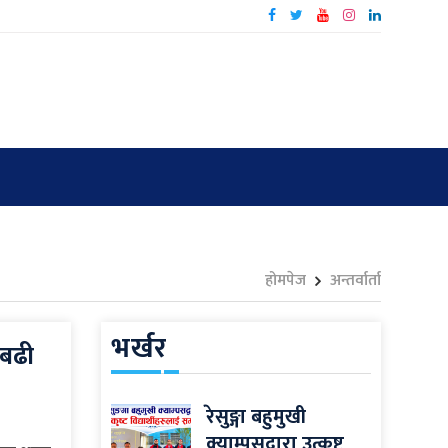
होमपेज
अन्तर्वार्ता
भर्खर
 बढी
रेसुङ्गा बहुमुखी
क्याम्पसद्वारा उत्कृष्ट