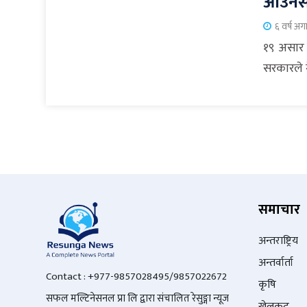
आउनस
६ वर्ष अग
१९ असार 
सरकारले न
समाचार
अन्तराष्ट्रिय
अन्तर्वार्ता
Contact : +977-9857028495/9857022672
कृषि
सफल मल्टिनेसनल प्रा लि द्वारा संचालित रेसुङ्गा न्यूज
खेलकुद