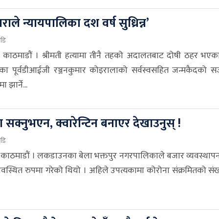
राले न्यायपालिका दश वर्ष सुध्रिन्न’
ाडि
 काठमाडौं । श्रीमती हत्यामा तीनै तहको अदालतबाट दोषी ठहर भएका 
लका पूर्वडीआईजी रञ्जनकुमार कोइरालाको सर्वस्वसहित जन्मकैदको 
ा झार्ने...
 सक्नुभएन, क्वारेन्टिन बनाएर देखाउनुस् !
ाडि
 काठमाडौं । लकडाउनका बेला भक्तपुर नगरपालिकाले बजार व्यवस्थापन
वस्थित रुपमा गरेको थियो । अहिले उपत्यकामा कोरोना संक्रमितको संख्