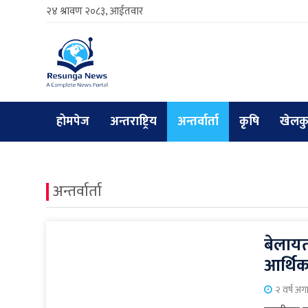
२४ श्रावण २०८३, आईतवार
होमपेज
अन्तराष्ट्रिय
अन्तर्वार्ता
कृषि
खेलक
अन्तर्वार्ता
बेलायत
आर्थि
२ वर्ष अग