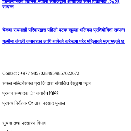
फिनल्यान्डमा फिनिस-नेपाली समाजद्वारा आयोजित समर पिकनिक -२०२६
सम्पन्न
चेकमा रायमाझी परिवारद्वारा पहिलो पटक खुल्ला भलिबल प्रतियोगिता सम्पन्न
गुल्मीमा जंगली जनावरका लागि थापेको करेन्टमा परेर महिलाको मृत्यु भएको छ
Contact : +977-9857028495/9857022672
सफल मल्टिनेसनल प्रा लि द्वारा संचालित रेसुङ्गा न्यूज
प्रधान सम्पादक ः जनार्दन घिमिरे
प्रवन्ध निर्देशक ः तारा प्रसाद भुसाल
सुचना तथा प्रसारण विभाग