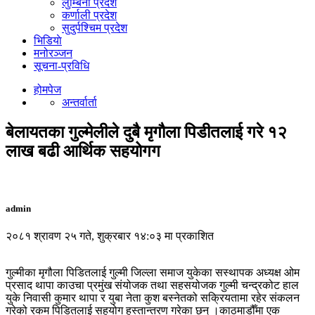
लुम्बिनी प्रदेश
कर्णाली प्रदेश
सुदुर्पश्चिम प्रदेश
भिडियाे
मनोरञ्जन
सूचना-प्रविधि
होमपेज
अन्तर्वार्ता
बेलायतका गुल्मेलीले दुबै मृगौला पिडीतलाई गरे १२
लाख बढी आर्थिक सहयोगग
admin
२०८१ श्रावण २५ गते, शुक्रबार १४:०३ मा प्रकाशित
गुल्मीका मृगौला पिडितलाई गुल्मी जिल्ला समाज युकेका सस्थापक अध्यक्ष ओम
प्रसाद थापा काउचा प्रमुंख संयोजक तथा सहसयोजक गुल्मी चन्द्रकोट हाल
युके निवासी कुमार थापा र युबा नेता कुश बस्नेतको सक्रियतामा रहेर संकलन
गरेको रकम पिडितलाई सहयोग हस्तान्तरण गरेका छन् ।काठमाडौँमा एक