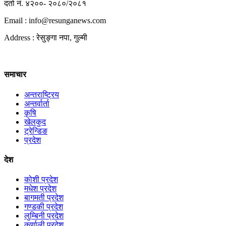
दर्ता नं. ४२००- २०८०/२०८१
Email : info@
resunganews.com
Address : रेसुङ्गा नपा, गुल्मी
समाचार
अन्तराष्ट्रिय
अन्तर्वार्ता
कृषि
खेलकुद
ट्रेन्डिङ
प्रदेश
देश
कोशी प्रदेश
मधेश प्रदेश
बागमती प्रदेश
गण्डकी प्रदेश
लुम्बिनी प्रदेश
कर्णाली प्रदेश