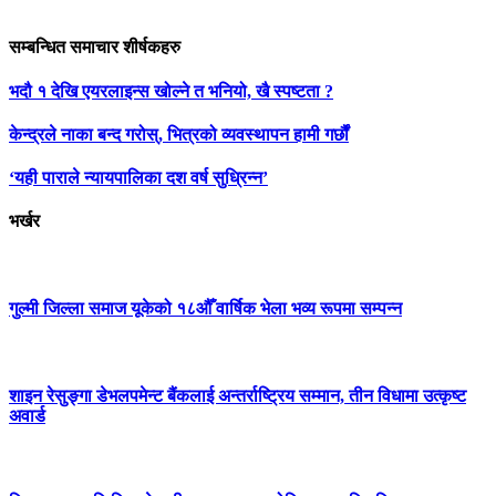
सम्बन्धित समाचार शीर्षकहरु
भदौ १ देखि एयरलाइन्स खोल्ने त भनियो, खै स्पष्टता ?
केन्द्रले नाका बन्द गरोस्, भित्रको व्यवस्थापन हामी गर्छौं
‘यही पाराले न्यायपालिका दश वर्ष सुध्रिन्न’
भर्खर
गुल्मी जिल्ला समाज यूकेको १८औँ वार्षिक भेला भव्य रूपमा सम्पन्न
शाइन रेसुङ्गा डेभलपमेन्ट बैंकलाई अन्तर्राष्ट्रिय सम्मान, तीन विधामा उत्कृष्ट
अवार्ड