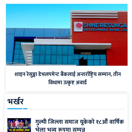
शाइन रेसुङ्गा डेभलपमेन्ट बैंकलाई अन्तर्राष्ट्रिय सम्मान, तीन
विधामा उत्कृष्ट अवार्ड
भर्खर
गुल्मी जिल्ला समाज यूकेको १८औँ वार्षिक
भेला भव्य रूपमा सम्पन्न