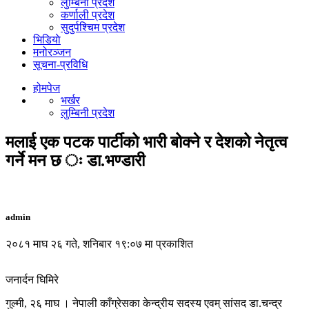
लुम्बिनी प्रदेश
कर्णाली प्रदेश
सुदुर्पश्चिम प्रदेश
भिडियाे
मनोरञ्जन
सूचना-प्रविधि
होमपेज
भर्खर
लुम्बिनी प्रदेश
मलाई एक पटक पार्टीको भारी बोक्ने र देशको नेतृत्व
गर्ने मन छ ः डा.भण्डारी
admin
२०८१ माघ २६ गते, शनिबार १९:०७ मा प्रकाशित
जनार्दन घिमिरे
गुल्मी, २६ माघ । नेपाली काँग्रेसका केन्द्रीय सदस्य एवम् सांसद डा.चन्द्र