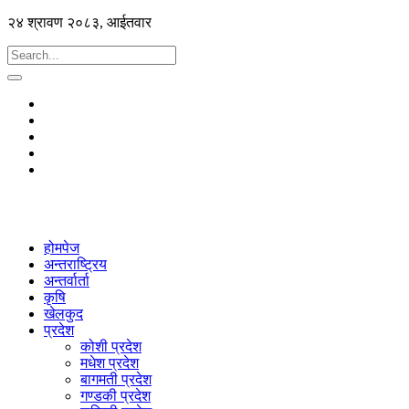
२४ श्रावण २०८३, आईतवार
होमपेज
अन्तराष्ट्रिय
अन्तर्वार्ता
कृषि
खेलकुद
प्रदेश
कोशी प्रदेश
मधेश प्रदेश
बागमती प्रदेश
गण्डकी प्रदेश