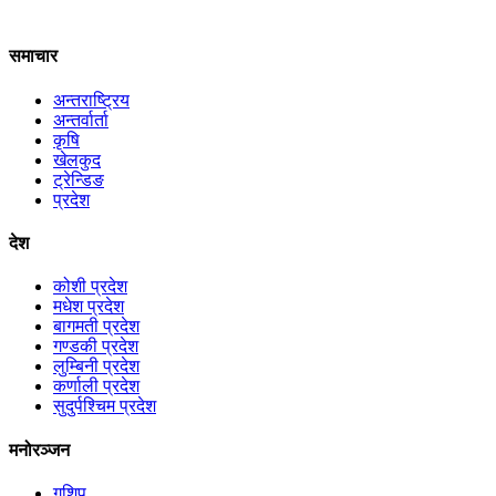
समाचार
अन्तराष्ट्रिय
अन्तर्वार्ता
कृषि
खेलकुद
ट्रेन्डिङ
प्रदेश
देश
कोशी प्रदेश
मधेश प्रदेश
बागमती प्रदेश
गण्डकी प्रदेश
लुम्बिनी प्रदेश
कर्णाली प्रदेश
सुदुर्पश्चिम प्रदेश
मनोरञ्जन
गशिप