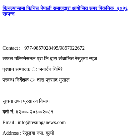
फिनल्यान्डमा फिनिस-नेपाली समाजद्वारा आयोजित समर पिकनिक -२०२६
सम्पन्न
Contact : +977-9857028495/9857022672
सफल मल्टिनेसनल प्रा लि द्वारा संचालित रेसुङ्गा न्यूज
प्रधान सम्पादक ः जनार्दन घिमिरे
प्रवन्ध निर्देशक ः तारा प्रसाद भुसाल
सुचना तथा प्रसारण विभाग
दर्ता नं. ४२००- २०८०/२०८१
Email : info@
resunganews.com
Address : रेसुङ्गा नपा, गुल्मी