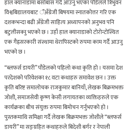
हाल क्यानाडामा बसोबास गर्दै आउनु भएका पौडेलले त्रिभुवन
विश्वबिद्यालयबाट ँअँग्रेजी बिषयमा स्नातकोत्तर गरि एक
दशकभन्दा बढी अँग्रेजी साहित्य अध्यापनको अनुभव पनि
बटुलीसक्नु भएको छ । उहाँ हाल क्यानाडाको टोरोन्टोस्थित
एक गैह्रसरकारी संस्थामा थेरापिस्टको रुपमा काम गर्दै आउनु
भएको छ ।
“ब्लफर्स डायरी” पौडेलको पहिलो कथा कृति हो । यसमा देश
परदेशको परिवेशका १८ वटा कथाहरु समावेश छन । उक्त
कृति बरिष्ट समालोचक राजकुमार बानियाँ, लेखक बिक्रमभक्त
जोशी, समाजसेवी कृष्ण केसी लगायतका व्यक्तिहरुले एक
कार्यक्रका बीच संयुक्त रुपमा बिमोचन गर्नुभएको हो ।
पुस्तकमाथि समिक्षा गर्दै लेखक बिक्रमभक्त जोशीले “ब्लफर्स
डायरी” मा सङ्ग्रहित कथाहरुले बिदेशी बर्गर र नेपाली