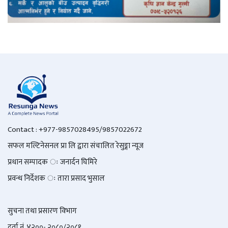
Contact : +977-9857028495/9857022672
सफल मल्टिनेसनल प्रा लि द्वारा संचालित रेसुङ्गा न्यूज
प्रधान सम्पादक ः जनार्दन घिमिरे
प्रवन्ध निर्देशक ः तारा प्रसाद भुसाल
सुचना तथा प्रसारण विभाग
दर्ता नं. ४२००- २०८०/२०८१