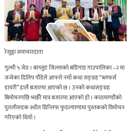
रेसुङ्गा समाचारदाता
गुल्मी ५ जेठ । बाग्लुङ जिल्लाको बडिगाड गाउपालिका –२ मा
जन्मेका दिलिप पौडेले आफ्नो नयाँ कथा सङ्ग्रह “ब्लफर्स
डायरी” हालै बजारमा आएको छ । उनको कथासङ्ग्रह
बिमोचनपछि भर्खरै मात्र बजारमा आएको हो । काठमाण्डौको
पुतलीसडक स्थीत ग्रिन्लिफ फुडल्याण्डमा पुस्तकको विमोचन
गरिएको थियो ।