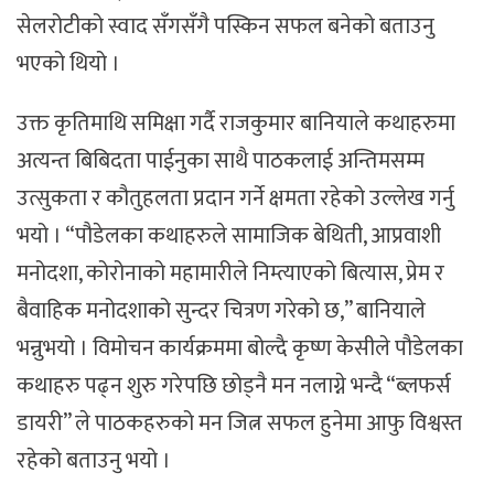
सेलरोटीको स्वाद सँगसँगै पस्किन सफल बनेको बताउनु
भएको थियो ।
उक्त कृतिमाथि समिक्षा गर्दै राजकुमार बानियाले कथाहरुमा
अत्यन्त बिबिदता पाईनुका साथै पाठकलाई अन्तिमसम्म
उत्सुकता र कौतुहलता प्रदान गर्ने क्षमता रहेको उल्लेख गर्नु
भयो । “पौडेलका कथाहरुले सामाजिक बेथिती, आप्रवाशी
मनोदशा, कोरोनाको महामारीले निम्त्याएको बित्यास, प्रेम र
बैवाहिक मनोदशाको सुन्दर चित्रण गरेको छ,” बानियाले
भन्नुभयो । विमोचन कार्यक्रममा बोल्दै कृष्ण केसीले पौडेलका
कथाहरु पढ्न शुरु गरेपछि छोड्नै मन नलाग्ने भन्दै “ब्लफर्स
डायरी” ले पाठकहरुको मन जित्न सफल हुनेमा आफु विश्वस्त
रहेको बताउनु भयो ।