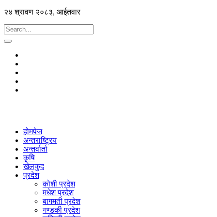
२४ श्रावण २०८३, आईतवार
होमपेज
अन्तराष्ट्रिय
अन्तर्वार्ता
कृषि
खेलकुद
प्रदेश
कोशी प्रदेश
मधेश प्रदेश
बागमती प्रदेश
गण्डकी प्रदेश