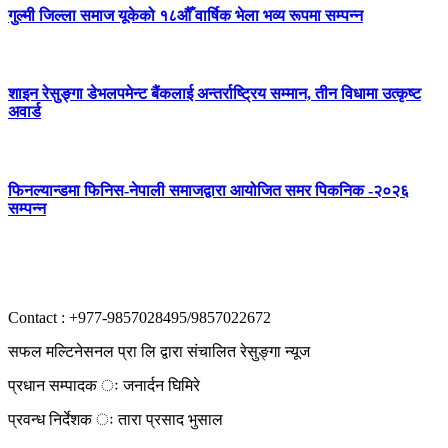
गुल्मी जिल्ला समाज यूकेको १८औँ वार्षिक भेला भव्य रूपमा सम्पन्न
शाइन रेसुङ्गा डेभलपमेन्ट बैंकलाई अन्तर्राष्ट्रिय सम्मान, तीन विधामा उत्कृष्ट
अवार्ड
फिनल्यान्डमा फिनिस-नेपाली समाजद्वारा आयोजित समर पिकनिक -२०२६
सम्पन्न
Contact : +977-9857028495/9857022672
सफल मल्टिनेसनल प्रा लि द्वारा संचालित रेसुङ्गा न्यूज
प्रधान सम्पादक ः जनार्दन घिमिरे
प्रवन्ध निर्देशक ः तारा प्रसाद भुसाल