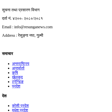
सुचना तथा प्रसारण विभाग
दर्ता नं. ४२००- २०८०/२०८१
Email : info@
resunganews.com
Address : रेसुङ्गा नपा, गुल्मी
समाचार
अन्तराष्ट्रिय
अन्तर्वार्ता
कृषि
खेलकुद
ट्रेन्डिङ
प्रदेश
देश
कोशी प्रदेश
मधेश प्रदेश