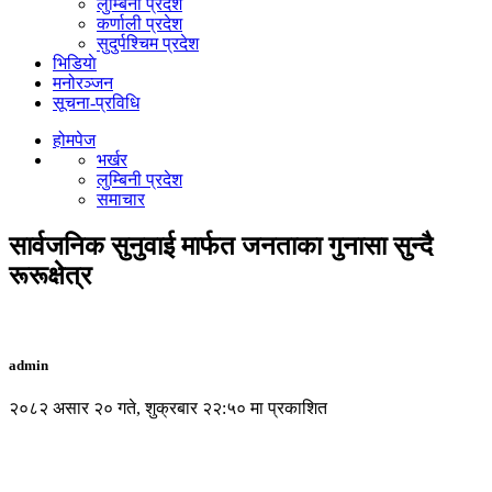
लुम्बिनी प्रदेश
कर्णाली प्रदेश
सुदुर्पश्चिम प्रदेश
भिडियाे
मनोरञ्जन
सूचना-प्रविधि
होमपेज
भर्खर
लुम्बिनी प्रदेश
समाचार
सार्वजनिक सुनुवाई मार्फत जनताका गुनासा सुन्दै
रूरूक्षेत्र
admin
२०८२ असार २० गते, शुक्रबार २२:५० मा प्रकाशित