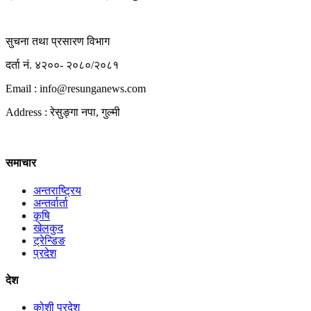
सुचना तथा प्रसारण विभाग
दर्ता नं. ४२००- २०८०/२०८१
Email : info@
resunganews.com
Address : रेसुङ्गा नपा, गुल्मी
समाचार
अन्तराष्ट्रिय
अन्तर्वार्ता
कृषि
खेलकुद
ट्रेन्डिङ
प्रदेश
देश
कोशी प्रदेश