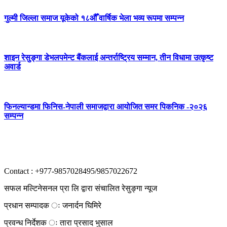
गुल्मी जिल्ला समाज यूकेको १८औँ वार्षिक भेला भव्य रूपमा सम्पन्न
शाइन रेसुङ्गा डेभलपमेन्ट बैंकलाई अन्तर्राष्ट्रिय सम्मान, तीन विधामा उत्कृष्ट
अवार्ड
फिनल्यान्डमा फिनिस-नेपाली समाजद्वारा आयोजित समर पिकनिक -२०२६
सम्पन्न
Contact : +977-9857028495/9857022672
सफल मल्टिनेसनल प्रा लि द्वारा संचालित रेसुङ्गा न्यूज
प्रधान सम्पादक ः जनार्दन घिमिरे
प्रवन्ध निर्देशक ः तारा प्रसाद भुसाल