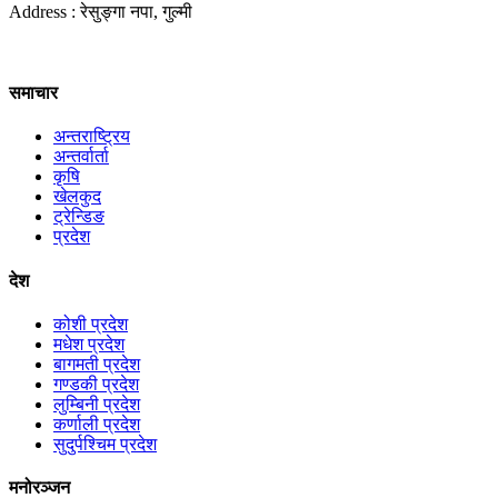
Address : रेसुङ्गा नपा, गुल्मी
समाचार
अन्तराष्ट्रिय
अन्तर्वार्ता
कृषि
खेलकुद
ट्रेन्डिङ
प्रदेश
देश
कोशी प्रदेश
मधेश प्रदेश
बागमती प्रदेश
गण्डकी प्रदेश
लुम्बिनी प्रदेश
कर्णाली प्रदेश
सुदुर्पश्चिम प्रदेश
मनोरञ्जन