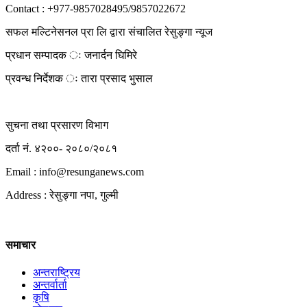
Contact : +977-9857028495/9857022672
सफल मल्टिनेसनल प्रा लि द्वारा संचालित रेसुङ्गा न्यूज
प्रधान सम्पादक ः जनार्दन घिमिरे
प्रवन्ध निर्देशक ः तारा प्रसाद भुसाल
सुचना तथा प्रसारण विभाग
दर्ता नं. ४२००- २०८०/२०८१
Email : info@
resunganews.com
Address : रेसुङ्गा नपा, गुल्मी
समाचार
अन्तराष्ट्रिय
अन्तर्वार्ता
कृषि