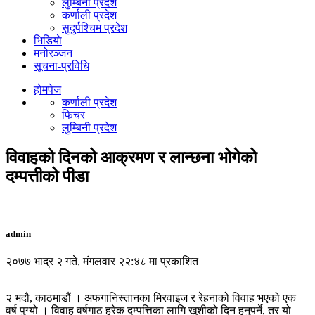
लुम्बिनी प्रदेश
कर्णाली प्रदेश
सुदुर्पश्चिम प्रदेश
भिडियाे
मनोरञ्जन
सूचना-प्रविधि
होमपेज
कर्णाली प्रदेश
फिचर
लुम्बिनी प्रदेश
विवाहको दिनको आक्रमण र लान्छना भोगेको
दम्पत्तीको पीडा
admin
२०७७ भाद्र २ गते, मंगलवार २२:४८ मा प्रकाशित
२ भदौ, काठमाडौं । अफगानिस्तानका मिरवाइज र रेहनाको विवाह भएको एक
वर्ष पुग्यो । विवाह वर्षगाठ हरेक दम्पत्तिका लागि खुशीको दिन हुनुपर्ने, तर यो