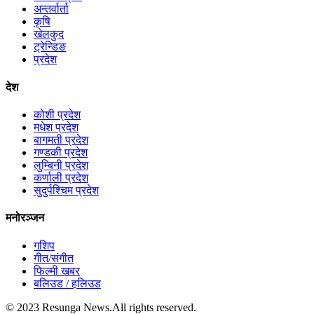
अन्तर्वार्ता
कृषि
खेलकुद
ट्रेन्डिङ
प्रदेश
देश
कोशी प्रदेश
मधेश प्रदेश
बागमती प्रदेश
गण्डकी प्रदेश
लुम्बिनी प्रदेश
कर्णाली प्रदेश
सुदुर्पश्चिम प्रदेश
मनोरञ्जन
गशिप
गीत/संगीत
फिल्मी खबर
बलिउड / हलिउड
© 2023 Resunga News.All rights reserved.