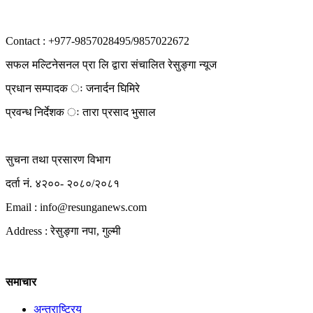
Contact : +977-9857028495/9857022672
सफल मल्टिनेसनल प्रा लि द्वारा संचालित रेसुङ्गा न्यूज
प्रधान सम्पादक ः जनार्दन घिमिरे
प्रवन्ध निर्देशक ः तारा प्रसाद भुसाल
सुचना तथा प्रसारण विभाग
दर्ता नं. ४२००- २०८०/२०८१
Email : info@
resunganews.com
Address : रेसुङ्गा नपा, गुल्मी
समाचार
अन्तराष्ट्रिय