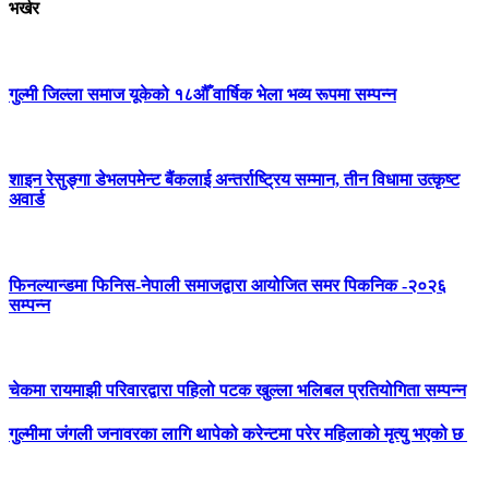
भर्खर
गुल्मी जिल्ला समाज यूकेको १८औँ वार्षिक भेला भव्य रूपमा सम्पन्न
शाइन रेसुङ्गा डेभलपमेन्ट बैंकलाई अन्तर्राष्ट्रिय सम्मान, तीन विधामा उत्कृष्ट
अवार्ड
फिनल्यान्डमा फिनिस-नेपाली समाजद्वारा आयोजित समर पिकनिक -२०२६
सम्पन्न
चेकमा रायमाझी परिवारद्वारा पहिलो पटक खुल्ला भलिबल प्रतियोगिता सम्पन्न
गुल्मीमा जंगली जनावरका लागि थापेको करेन्टमा परेर महिलाको मृत्यु भएको छ