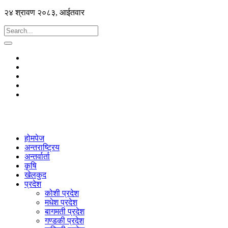
२४ श्रावण २०८३, आईतवार
होमपेज
अन्तराष्ट्रिय
अन्तर्वार्ता
कृषि
खेलकुद
प्रदेश
कोशी प्रदेश
मधेश प्रदेश
बागमती प्रदेश
गण्डकी प्रदेश