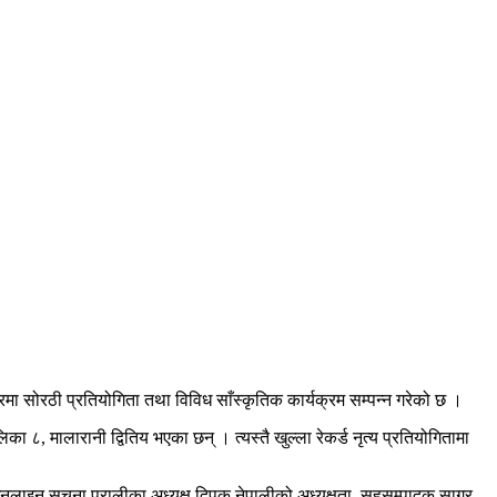
मा सोरठी प्रतियोगिता तथा विविध साँस्कृतिक कार्यक्रम सम्पन्न गरेको छ ।
 मालारानी द्वितिय भएका छन् । त्यस्तै खुल्ला रेकर्ड नृत्य प्रतियोगितामा
िभि अनलाइन सुचना प्रालीका अध्यक्ष दिपक नेपालीको अध्यक्षता, सहसम्पादक सागर