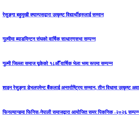
रेसुङ्गा बहुमुखी क्याम्पसद्वारा उत्कृष्ट विद्यार्थीहरुलाई सम्मान
गुल्मीमा ब्याडमिन्टन संघको वार्षिक साधारणसभा सम्पन्न
गुल्मी जिल्ला समाज यूकेको १८औँ वार्षिक भेला भव्य रूपमा सम्पन्न
शाइन रेसुङ्गा डेभलपमेन्ट बैंकलाई अन्तर्राष्ट्रिय सम्मान, तीन विधामा उत्कृष्ट अवार
फिनल्यान्डमा फिनिस-नेपाली समाजद्वारा आयोजित समर पिकनिक -२०२६ सम्पन्