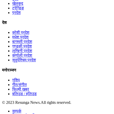
खेलकुद
ट्रेन्डिङ
प्रदेश
देश
कोशी प्रदेश
मधेश प्रदेश
बागमती प्रदेश
गण्डकी प्रदेश
लुम्बिनी प्रदेश
कर्णाली प्रदेश
सुदुर्पश्चिम प्रदेश
मनोरञ्जन
गशिप
गीत/संगीत
फिल्मी खबर
बलिउड / हलिउड
© 2023 Resunga News.All rights reserved.
सम्पर्क