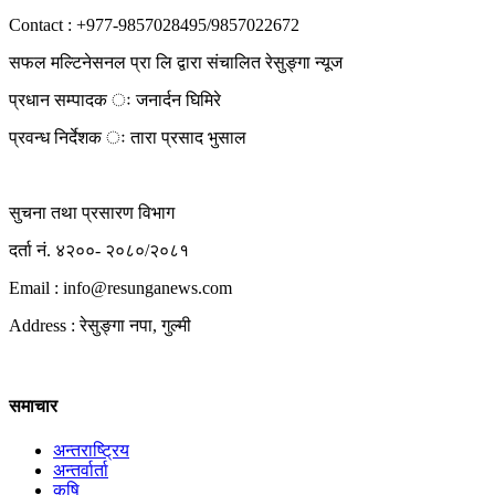
Contact : +977-9857028495/9857022672
सफल मल्टिनेसनल प्रा लि द्वारा संचालित रेसुङ्गा न्यूज
प्रधान सम्पादक ः जनार्दन घिमिरे
प्रवन्ध निर्देशक ः तारा प्रसाद भुसाल
सुचना तथा प्रसारण विभाग
दर्ता नं. ४२००- २०८०/२०८१
Email : info@
resunganews.com
Address : रेसुङ्गा नपा, गुल्मी
समाचार
अन्तराष्ट्रिय
अन्तर्वार्ता
कृषि