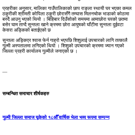
प्रहरीका अनुसार, मालिका गाउँपालिकाको छाप राङ्ला स्थायी घर भएका कमल
ठकुरीकी श्रीमती कोपिला ठकुरी छोरासँगै तम्घास मिलनचोक भाडाको कोठामा
बस्दै आउनु भएको थियो । बिहिबार दिउँसोको समयमा आमाछोरा घरको छतमा
बसेर घाम ताप्दै सुन्तला खाने क्रममा छोरा आयुषको घाँटीमा सुन्तला दुईवटा
केसरा अड्किको बताईएको छ
सुन्तला अड्किएर श्वास फेर्न गाह्रो भएपछि शिशुलाई उपचारको लागि तत्कालै
गुल्मी अस्पतालमा लगिएको थियो । शिशुको उपचारको क्रममा ज्यान गएको
जिल्ला प्रहरी कार्यालय गुल्मीले जनाएको छ ।
—
सम्बन्धित समाचार शीर्षकहरु
गुल्मी जिल्ला समाज यूकेको १८औँ वार्षिक भेला भव्य रूपमा सम्पन्न