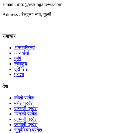
Email : info@
resunganews.com
Address : रेसुङ्गा नपा, गुल्मी
समाचार
अन्तराष्ट्रिय
अन्तर्वार्ता
कृषि
खेलकुद
ट्रेन्डिङ
प्रदेश
देश
कोशी प्रदेश
मधेश प्रदेश
बागमती प्रदेश
गण्डकी प्रदेश
लुम्बिनी प्रदेश
कर्णाली प्रदेश
सुदुर्पश्चिम प्रदेश