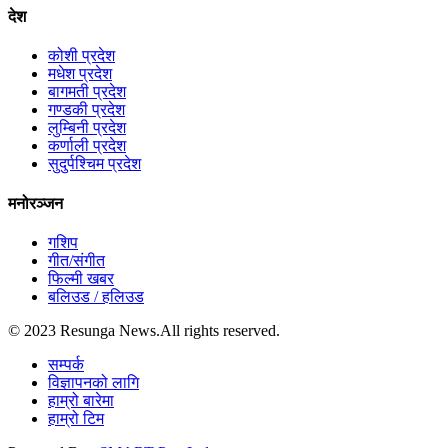
देश
कोशी प्रदेश
मधेश प्रदेश
बागमती प्रदेश
गण्डकी प्रदेश
लुम्बिनी प्रदेश
कर्णाली प्रदेश
सुदुर्पश्चिम प्रदेश
मनोरञ्जन
गशिप
गीत/संगीत
फिल्मी खबर
बलिउड / हलिउड
© 2023 Resunga News.All rights reserved.
सम्पर्क
विज्ञापनको लागि
हाम्रो बारेमा
हाम्रो टिम