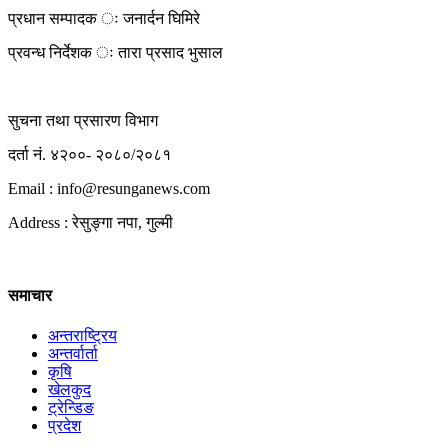
प्रधान सम्पादक ः जनार्दन घिमिरे
प्रवन्ध निर्देशक ः तारा प्रसाद भुसाल
सुचना तथा प्रसारण विभाग
दर्ता नं. ४२००- २०८०/२०८१
Email : info@
resunganews.com
Address : रेसुङ्गा नपा, गुल्मी
समाचार
अन्तराष्ट्रिय
अन्तर्वार्ता
कृषि
खेलकुद
ट्रेन्डिङ
प्रदेश