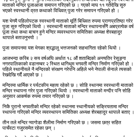
माताको मन्दिर पूजाआजा समापन गरिएको छ । गएको माघ ११ गतेदेखि सुरु
भएको स्वस्थानी व्रत कथाको विधिवत् पुजा गरेर समापन गरिएको हो ।
यश भेगमै पहिलोपटक स्वस्थानी माताको मूर्ति बिधिवत रुपमा प्राणप्रतिष्ठा गरेर
पुजा सुरु गरिएको थियो । स्वस्थानी माताको मन्दिर स्थापनासँगै अबप्रत्येक वर्ष
पूजा तथा कथा बाचन हुने मन्दिर व्यवस्थापन समितिका अध्यक्ष शेरबहादुर
थापाले बताउनुभयो ।
पुजा समापनमा यश भेगका श्रद्धालु भत्तजनको सहभागिता रहेको थियो ।
आजभन्दा करिब २ सय वर्षअघि अर्थात १८ औं शताब्दिको अन्त्यतिर रेसुङ्गा
नगरपालिकाको वडानम्बर २ स्थित धागिथुम भगवती मन्दिर निर्माण गरिएको हो ।
पहिले स्थानीयले नै मन्दिरको संरक्षण गरेपनि अहिले भने नेपाली सेनाले त्यसको
रेखदेखि गर्दै आएको छ ।
मन्दिरमा धार्मिक र पर्यटकीय महत्व रहेको छ । सोहि स्थानमा स्वस्थानी माताको
मन्दिर स्थापना गरेर पुजा गरिएको थियो । स्वस्थानी माताको मन्दीर पनि सोहि
अनुसार आकर्षक रुपमा तयार गरिएको छ ।
निकै पुरानो भगवतीको मन्दिर रहेको स्थानमा स्थानीयको सक्रियतामा मन्दिर
स्थापना गरिएको मन्दिर व्यवस्थापन समितिका अध्यक्ष शेरबहादुर थापाले बताए ।
तीन तले मन्दिर प्यागोडा शैलीमा निर्माण गरिएको छ । जसमा छत्र सहित
पाचँवटा गजुरसमेत रहेका छन् ।