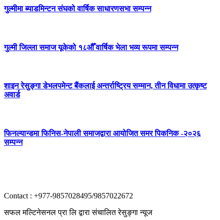
गुल्मीमा ब्याडमिन्टन संघको वार्षिक साधारणसभा सम्पन्न
गुल्मी जिल्ला समाज यूकेको १८औँ वार्षिक भेला भव्य रूपमा सम्पन्न
शाइन रेसुङ्गा डेभलपमेन्ट बैंकलाई अन्तर्राष्ट्रिय सम्मान, तीन विधामा उत्कृष्ट
अवार्ड
फिनल्यान्डमा फिनिस-नेपाली समाजद्वारा आयोजित समर पिकनिक -२०२६
सम्पन्न
Contact : +977-9857028495/9857022672
सफल मल्टिनेसनल प्रा लि द्वारा संचालित रेसुङ्गा न्यूज