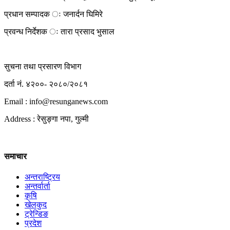
प्रधान सम्पादक ः जनार्दन घिमिरे
प्रवन्ध निर्देशक ः तारा प्रसाद भुसाल
सुचना तथा प्रसारण विभाग
दर्ता नं. ४२००- २०८०/२०८१
Email : info@
resunganews.com
Address : रेसुङ्गा नपा, गुल्मी
समाचार
अन्तराष्ट्रिय
अन्तर्वार्ता
कृषि
खेलकुद
ट्रेन्डिङ
प्रदेश