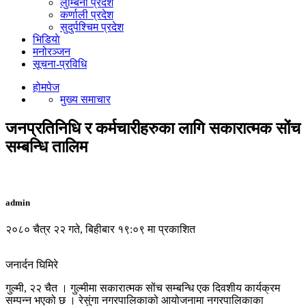
लुम्बिनी प्रदेश
कर्णाली प्रदेश
सुदुर्पश्चिम प्रदेश
भिडियाे
मनोरञ्जन
सूचना-प्रविधि
होमपेज
मुख्य समाचार
जनप्रतिनिधि र कर्मचारीहरुका लागि सकारात्मक सोंच
सम्बन्धि तालिम
admin
२०८० चैत्र २२ गते, बिहीबार १९:०९ मा प्रकाशित
जनार्दन घिमिरे
गुल्मी, २२ चैत । गुल्मीमा सकारात्मक सोंच सम्बन्धि एक दिवशीय कार्यक्रम
सम्पन्न भएको छ । रेसुंगा नगरपालिकाको आयोजनामा नगरपालिकाका