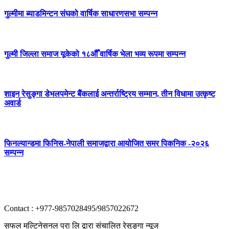
गुल्मीमा ब्याडमिन्टन संघको वार्षिक साधारणसभा सम्पन्न
गुल्मी जिल्ला समाज यूकेको १८औँ वार्षिक भेला भव्य रूपमा सम्पन्न
शाइन रेसुङ्गा डेभलपमेन्ट बैंकलाई अन्तर्राष्ट्रिय सम्मान, तीन विधामा उत्कृष्ट
अवार्ड
फिनल्यान्डमा फिनिस-नेपाली समाजद्वारा आयोजित समर पिकनिक -२०२६
सम्पन्न
Contact : +977-9857028495/9857022672
सफल मल्टिनेसनल प्रा लि द्वारा संचालित रेसुङ्गा न्यूज