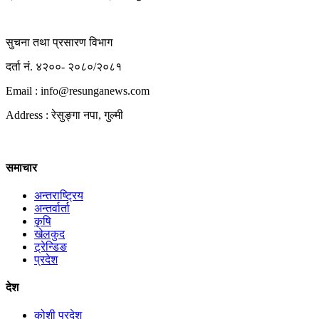
सुचना तथा प्रसारण विभाग
दर्ता नं. ४२००- २०८०/२०८१
Email : info@
resunganews.com
Address : रेसुङ्गा नपा, गुल्मी
समाचार
अन्तराष्ट्रिय
अन्तर्वार्ता
कृषि
खेलकुद
ट्रेन्डिङ
प्रदेश
देश
कोशी प्रदेश