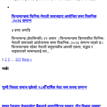
फिनल्यान्डमा फिनिस-नेपाली समाजद्वारा आयोजित समर पिकनिक
-२०२६ सम्पन्न
४ हप्ता अगाडि
फिनल्यान्ड (हेलसिन्की) २९ असार ।फिनल्यान्डमा क्रियाशील फिनिस-
नेपाली समाजको आयोजनामा समर पिकनिक–२०२६ सम्पन्न भएको छ।
फिनल्यान्डमा रहेका नेपाली समुदायबीच आपसी एकता, सद्भाव र
भाइचाराको सम्बन्धलाई थप...
1
2
3
…
115
Next »
भर्खर
गुल्मी जिल्ला समाज यूकेको १८औँ वार्षिक भेला भव्य रूपमा सम्पन्न
शाइन रेसुङ्गा डेभलपमेन्ट बैंकलाई अन्तर्राष्ट्रिय सम्मान, तीन विधामा उत्कृष्ट