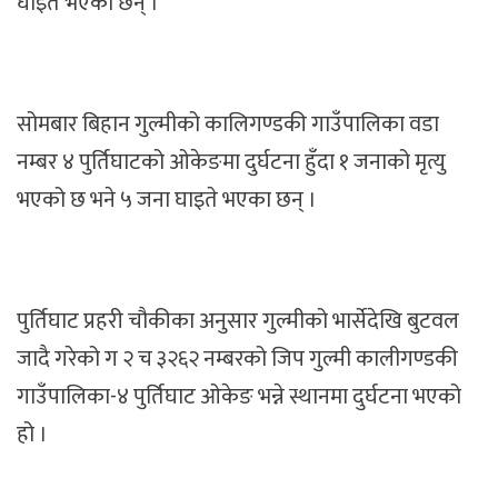
घाइते भएका छन् ।
सोमबार बिहान गुल्मीको कालिगण्डकी गाउँपालिका वडा
नम्बर ४ पुर्तिघाटको ओकेङमा दुर्घटना हुँदा १ जनाको मृत्यु
भएको छ भने ५ जना घाइते भएका छन् ।
पुर्तिघाट प्रहरी चौकीका अनुसार गुल्मीको भार्सेदेखि बुटवल
जादै गरेको ग २ च ३२६२ नम्बरको जिप गुल्मी कालीगण्डकी
गाउँपालिका-४ पुर्तिघाट ओकेङ भन्ने स्थानमा दुर्घटना भएको
हो ।