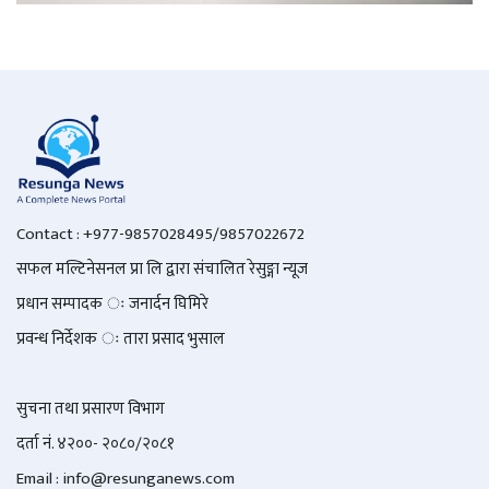
Contact : +977-9857028495/9857022672
सफल मल्टिनेसनल प्रा लि द्वारा संचालित रेसुङ्गा न्यूज
प्रधान सम्पादक ः जनार्दन घिमिरे
प्रवन्ध निर्देशक ः तारा प्रसाद भुसाल
सुचना तथा प्रसारण विभाग
दर्ता नं. ४२००- २०८०/२०८१
Email : info@
resunganews.com