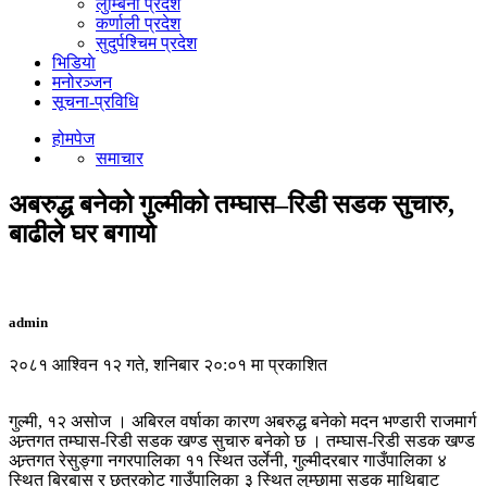
लुम्बिनी प्रदेश
कर्णाली प्रदेश
सुदुर्पश्चिम प्रदेश
भिडियाे
मनोरञ्जन
सूचना-प्रविधि
होमपेज
समाचार
अबरुद्ध बनेको गुल्मीको तम्घास–रिडी सडक सुचारु,
बाढीले घर बगायो
admin
२०८१ आश्विन १२ गते, शनिबार २०:०१ मा प्रकाशित
गुल्मी, १२ असोज । अबिरल वर्षाका कारण अबरुद्ध बनेको मदन भण्डारी राजमार्ग
अन्र्तगत तम्घास‐रिडी सडक खण्ड सुचारु बनेको छ । तम्घास‐रिडी सडक खण्ड
अन्र्तगत रेसुङ्गा नगरपालिका ११ स्थित उर्लेनी, गुल्मीदरबार गाउँपालिका ४
स्थित बिरबास र छत्रकोट गाउँपालिका ३ स्थित लुम्छामा सडक माथिबाट