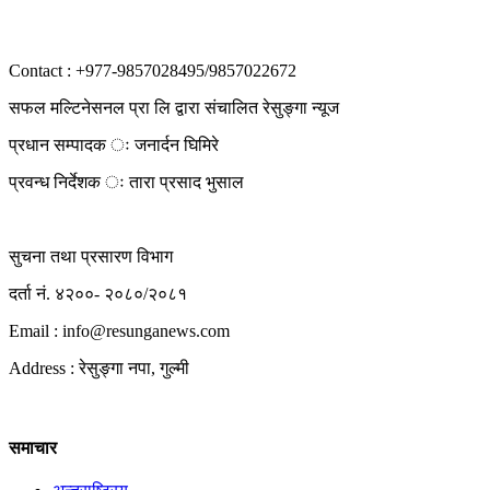
Contact : +977-9857028495/9857022672
सफल मल्टिनेसनल प्रा लि द्वारा संचालित रेसुङ्गा न्यूज
प्रधान सम्पादक ः जनार्दन घिमिरे
प्रवन्ध निर्देशक ः तारा प्रसाद भुसाल
सुचना तथा प्रसारण विभाग
दर्ता नं. ४२००- २०८०/२०८१
Email : info@
resunganews.com
Address : रेसुङ्गा नपा, गुल्मी
समाचार