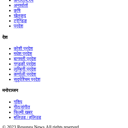
अन्तराष्ट्रिय
अन्तर्वार्ता
कृषि
खेलकुद
ट्रेन्डिङ
प्रदेश
देश
कोशी प्रदेश
मधेश प्रदेश
बागमती प्रदेश
गण्डकी प्रदेश
लुम्बिनी प्रदेश
कर्णाली प्रदेश
सुदुर्पश्चिम प्रदेश
मनोरञ्जन
गशिप
गीत/संगीत
फिल्मी खबर
बलिउड / हलिउड
© 2023 Resunga News.All rights reserved.