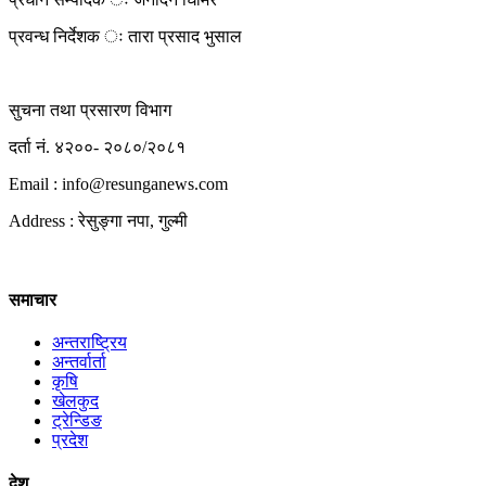
प्रवन्ध निर्देशक ः तारा प्रसाद भुसाल
सुचना तथा प्रसारण विभाग
दर्ता नं. ४२००- २०८०/२०८१
Email : info@
resunganews.com
Address : रेसुङ्गा नपा, गुल्मी
समाचार
अन्तराष्ट्रिय
अन्तर्वार्ता
कृषि
खेलकुद
ट्रेन्डिङ
प्रदेश
देश