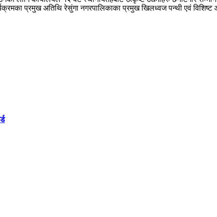
र्यक्रमका प्रमुख अतिथि रेसुंगा नगरपालिकाका प्रमुख खिलध्वज पन्थी एवं विशिष्ट
्ड