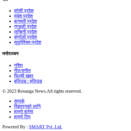
कोशी प्रदेश
मधेश प्रदेश
बागमती प्रदेश
गण्डकी प्रदेश
लुम्बिनी प्रदेश
कर्णाली प्रदेश
सुदुर्पश्चिम प्रदेश
मनोरञ्जन
गशिप
गीत/संगीत
फिल्मी खबर
बलिउड / हलिउड
© 2023 Resunga News.All rights reserved.
सम्पर्क
विज्ञापनको लागि
हाम्रो बारेमा
हाम्रो टिम
Powered By :
SMART Pvt. Ltd.