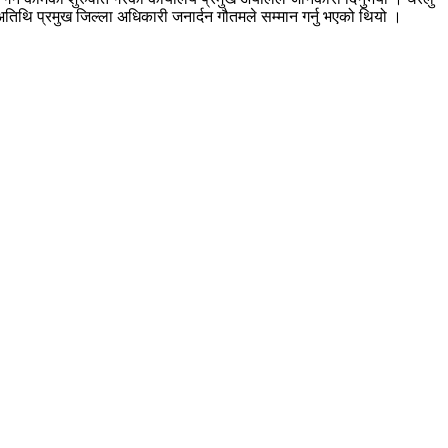
 अतिथि प्रमुख जिल्ला अधिकारी जनार्दन गौतमले सम्मान गर्नु भएको थियो ।