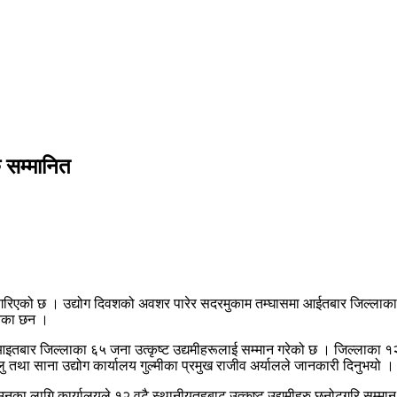
ु सम्मानित
्मान गरिएको छ । उद्योग दिवशको अवशर पारेर सदरमुकाम तम्घासमा आईतबार जिल्लाका
बनेका छन ।
ा आइतबार जिल्लाका ६५ जना उत्कृष्ट उद्यमीहरूलाई सम्मान गरेको छ । जिल्लाका 
 तथा साना उद्योग कार्यालय गुल्मीका प्रमुख राजीव अर्यालले जानकारी दिनुभयो ।
उनका लागि कार्यालयले १२ वटै स्थानीयतहबाट उत्कृष्ट उद्यमीहरु छनोटगरि सम्मान 