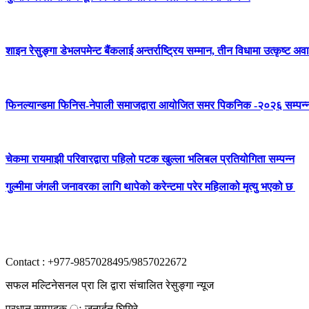
शाइन रेसुङ्गा डेभलपमेन्ट बैंकलाई अन्तर्राष्ट्रिय सम्मान, तीन विधामा उत्कृष्ट अवार
फिनल्यान्डमा फिनिस-नेपाली समाजद्वारा आयोजित समर पिकनिक -२०२६ सम्पन्
चेकमा रायमाझी परिवारद्वारा पहिलो पटक खुल्ला भलिबल प्रतियोगिता सम्पन्न
गुल्मीमा जंगली जनावरका लागि थापेको करेन्टमा परेर महिलाको मृत्यु भएको छ
Contact : +977-9857028495/9857022672
सफल मल्टिनेसनल प्रा लि द्वारा संचालित रेसुङ्गा न्यूज
प्रधान सम्पादक ः जनार्दन घिमिरे