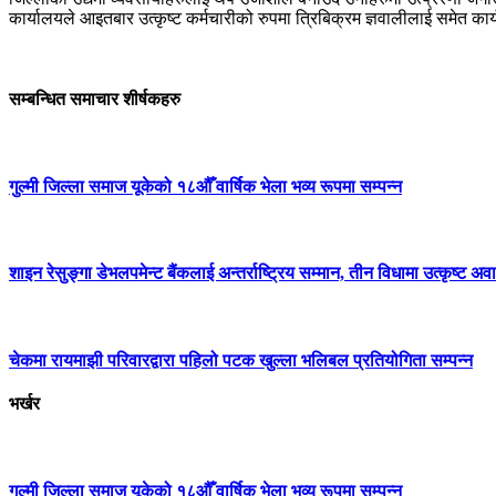
कार्यालयले आइतबार उत्कृष्ट कर्मचारीको रुपमा त्रिबिक्रम ज्ञवालीलाई समेत का
सम्बन्धित समाचार शीर्षकहरु
गुल्मी जिल्ला समाज यूकेको १८औँ वार्षिक भेला भव्य रूपमा सम्पन्न
शाइन रेसुङ्गा डेभलपमेन्ट बैंकलाई अन्तर्राष्ट्रिय सम्मान, तीन विधामा उत्कृष्ट अवार
चेकमा रायमाझी परिवारद्वारा पहिलो पटक खुल्ला भलिबल प्रतियोगिता सम्पन्न
भर्खर
गुल्मी जिल्ला समाज यूकेको १८औँ वार्षिक भेला भव्य रूपमा सम्पन्न