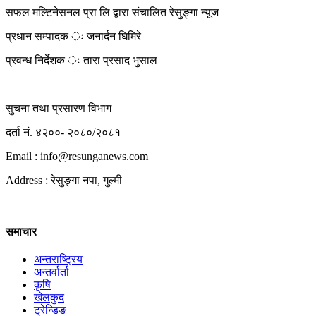
सफल मल्टिनेसनल प्रा लि द्वारा संचालित रेसुङ्गा न्यूज
प्रधान सम्पादक ः जनार्दन घिमिरे
प्रवन्ध निर्देशक ः तारा प्रसाद भुसाल
सुचना तथा प्रसारण विभाग
दर्ता नं. ४२००- २०८०/२०८१
Email : info@
resunganews.com
Address : रेसुङ्गा नपा, गुल्मी
समाचार
अन्तराष्ट्रिय
अन्तर्वार्ता
कृषि
खेलकुद
ट्रेन्डिङ