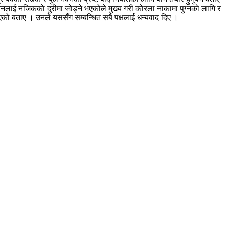
ा जाेड्ने भएकोले मुख्य गरी काेरला नाकामा पुग्नकाे लागि र
एको बताए । उनलेे यससँग सम्बन्धित सबै पक्षलाई धन्यवाद दिए ।