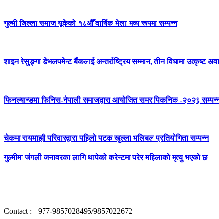
गुल्मी जिल्ला समाज यूकेको १८औँ वार्षिक भेला भव्य रूपमा सम्पन्न
शाइन रेसुङ्गा डेभलपमेन्ट बैंकलाई अन्तर्राष्ट्रिय सम्मान, तीन विधामा उत्कृष्ट अवार
फिनल्यान्डमा फिनिस-नेपाली समाजद्वारा आयोजित समर पिकनिक -२०२६ सम्पन्
चेकमा रायमाझी परिवारद्वारा पहिलो पटक खुल्ला भलिबल प्रतियोगिता सम्पन्न
गुल्मीमा जंगली जनावरका लागि थापेको करेन्टमा परेर महिलाको मृत्यु भएको छ
Contact : +977-9857028495/9857022672