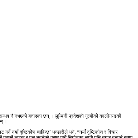
ट सम्भव नै नभएको बताएका छन् । लुम्बिनी प्रदेशकाे गुल्मीको कालीगण्डकी
ुन् ।
गर्न नयाँ दृष्टिकोण चाहिन्छ’ भण्डारीले भने, “नयाँ दृष्टिकोण र विचार
्की सडक र पुल नबनेको प्रष्ट पार्दै निर्यातका लागि पनि तयार हुनुपर्ने बताए