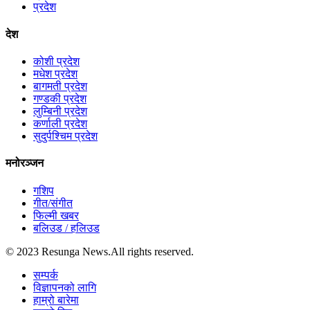
प्रदेश
देश
कोशी प्रदेश
मधेश प्रदेश
बागमती प्रदेश
गण्डकी प्रदेश
लुम्बिनी प्रदेश
कर्णाली प्रदेश
सुदुर्पश्चिम प्रदेश
मनोरञ्जन
गशिप
गीत/संगीत
फिल्मी खबर
बलिउड / हलिउड
© 2023 Resunga News.All rights reserved.
सम्पर्क
विज्ञापनको लागि
हाम्रो बारेमा