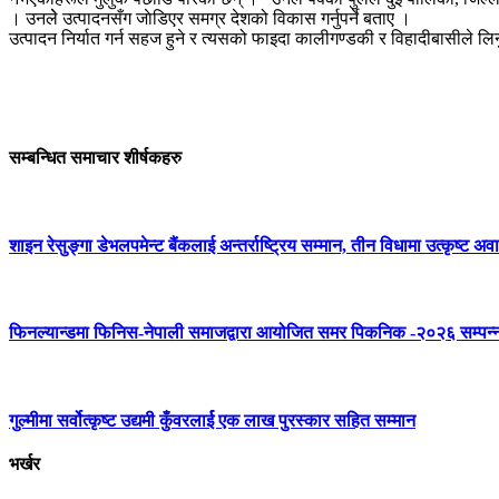
। उनलेे उत्पादनसँग जाेडिएर समग्र देशको विकास गर्नुपर्ने 
उत्पादन निर्यात गर्न सहज हुने र त्यसको फाइदा कालीगण्डकी र विहादीबासीले ल
सम्बन्धित समाचार शीर्षकहरु
शाइन रेसुङ्गा डेभलपमेन्ट बैंकलाई अन्तर्राष्ट्रिय सम्मान, तीन विधामा उत्कृष्ट अवार
फिनल्यान्डमा फिनिस-नेपाली समाजद्वारा आयोजित समर पिकनिक -२०२६ सम्पन्
गुल्मीमा सर्वोत्कृष्ट उद्यमी कुँवरलार्ई एक लाख पुरस्कार सहित सम्मान
भर्खर