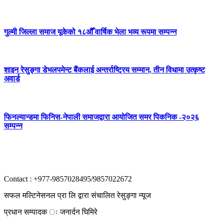
गुल्मी जिल्ला समाज यूकेको १८औँ वार्षिक भेला भव्य रूपमा सम्पन्न
शाइन रेसुङ्गा डेभलपमेन्ट बैंकलाई अन्तर्राष्ट्रिय सम्मान, तीन विधामा उत्कृष्ट
अवार्ड
फिनल्यान्डमा फिनिस-नेपाली समाजद्वारा आयोजित समर पिकनिक -२०२६
सम्पन्न
Contact : +977-9857028495/9857022672
सफल मल्टिनेसनल प्रा लि द्वारा संचालित रेसुङ्गा न्यूज
प्रधान सम्पादक ः जनार्दन घिमिरे