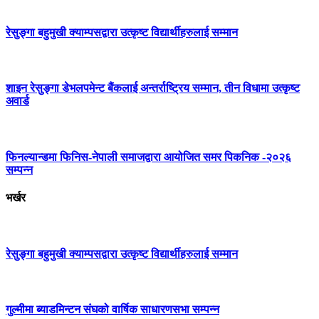
रेसुङ्गा बहुमुखी क्याम्पसद्वारा उत्कृष्ट विद्यार्थीहरुलाई सम्मान
शाइन रेसुङ्गा डेभलपमेन्ट बैंकलाई अन्तर्राष्ट्रिय सम्मान, तीन विधामा उत्कृष्ट
अवार्ड
फिनल्यान्डमा फिनिस-नेपाली समाजद्वारा आयोजित समर पिकनिक -२०२६
सम्पन्न
भर्खर
रेसुङ्गा बहुमुखी क्याम्पसद्वारा उत्कृष्ट विद्यार्थीहरुलाई सम्मान
गुल्मीमा ब्याडमिन्टन संघको वार्षिक साधारणसभा सम्पन्न