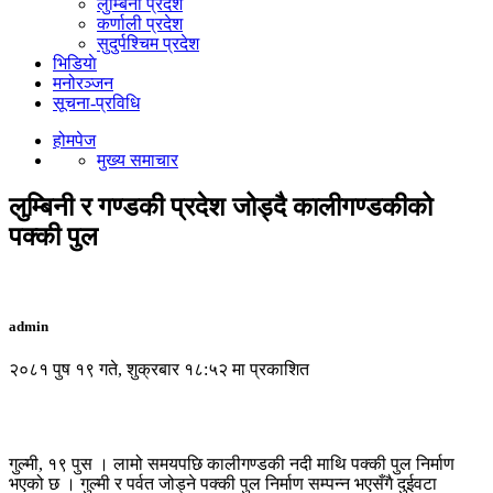
लुम्बिनी प्रदेश
कर्णाली प्रदेश
सुदुर्पश्चिम प्रदेश
भिडियाे
मनोरञ्जन
सूचना-प्रविधि
होमपेज
मुख्य समाचार
लुम्बिनी र गण्डकी प्रदेश जोड्दै कालीगण्डकीको
पक्की पुल
admin
२०८१ पुष १९ गते, शुक्रबार १८:५२ मा प्रकाशित
गुल्मी, १९ पुस । लामो समयपछि कालीगण्डकी नदी माथि पक्की पुल निर्माण
भएको छ । गुल्मी र पर्वत जोड्ने पक्की पुल निर्माण सम्पन्न भएसँगै दुईवटा