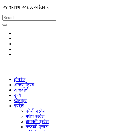
२४ श्रावण २०८३, आईतवार
होमपेज
अन्तराष्ट्रिय
अन्तर्वार्ता
कृषि
खेलकुद
प्रदेश
कोशी प्रदेश
मधेश प्रदेश
बागमती प्रदेश
गण्डकी प्रदेश