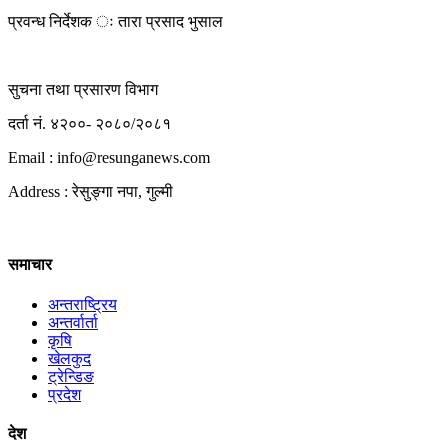
प्रवन्ध निर्देशक ः तारा प्रसाद भुसाल
सुचना तथा प्रसारण विभाग
दर्ता नं. ४२००- २०८०/२०८१
Email : info@
resunganews.com
Address : रेसुङ्गा नपा, गुल्मी
समाचार
अन्तराष्ट्रिय
अन्तर्वार्ता
कृषि
खेलकुद
ट्रेन्डिङ
प्रदेश
देश