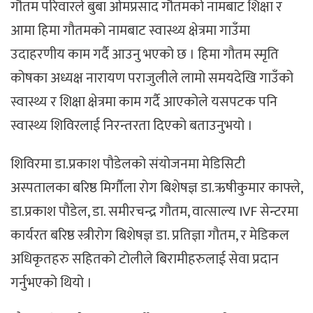
गौतम परिवारले बुबा ओमप्रसाद गौतमको नामबाट शिक्षा र
आमा हिमा गौतमको नामबाट स्वास्थ्य क्षेत्रमा गाउँमा
उदाहरणीय काम गर्दै आउनु भएको छ । हिमा गौतम स्मृति
कोषका अध्यक्ष नारायण पराजुलीले लामो समयदेखि गाउँको
स्वास्थ्य र शिक्षा क्षेत्रमा काम गर्दै आएकोले यसपटक पनि
स्वास्थ्य शिविरलाई निरन्तरता दिएको बताउनुभयो ।
शिविरमा डा.प्रकाश पौडेलको संयोजनमा मेडिसिटी
अस्पतालका बरिष्ठ मिर्गौला रोग बिशेषज्ञ डा.ऋषीकुमार काफ्ले,
डा.प्रकाश पौडेल, डा. समीरचन्द्र गौतम, वात्साल्य IVF सेन्टरमा
कार्यरत बरिष्ठ स्त्रीरोग बिशेषज्ञ डा. प्रतिज्ञा गौतम, र मेडिकल
अधिकृतहरु सहितको टोलीले बिरामीहरुलाई सेवा प्रदान
गर्नुभएको थियो ।