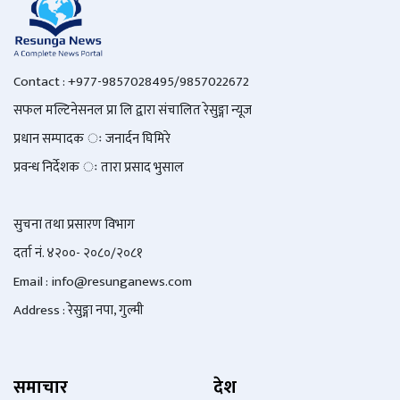
Contact : +977-9857028495/9857022672
सफल मल्टिनेसनल प्रा लि द्वारा संचालित रेसुङ्गा न्यूज
प्रधान सम्पादक ः जनार्दन घिमिरे
प्रवन्ध निर्देशक ः तारा प्रसाद भुसाल
सुचना तथा प्रसारण विभाग
दर्ता नं. ४२००- २०८०/२०८१
Email : info@
resunganews.com
Address : रेसुङ्गा नपा, गुल्मी
समाचार
देश