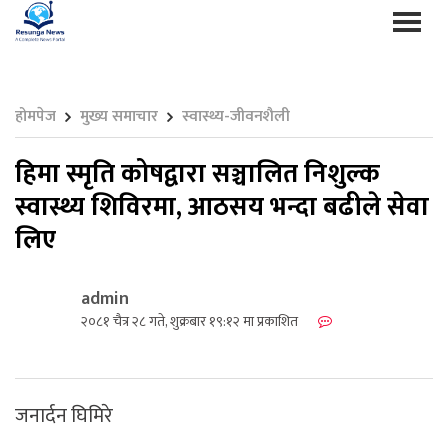
होमपेज
मुख्य समाचार
स्वास्थ्य-जीवनशैली
हिमा स्मृति कोषद्वारा सञ्चालित निशुल्क
स्वास्थ्य शिविरमा, आठसय भन्दा बढीले सेवा
लिए
admin
२०८१ चैत्र २८ गते, शुक्रबार १९:१२ मा प्रकाशित
जनार्दन घिमिरे