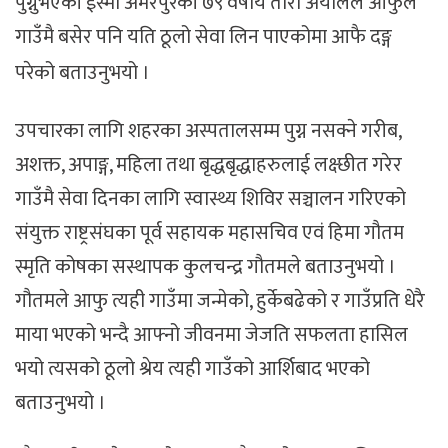
पुग्नुभएकी ईस्मा अमरपुरकी ७९ वर्षीय तारा अर्यालले आफुले
गाउँमै बसेर पनि यति ठूलो सेवा लिन पाएकोमा आफै दङ्ग
परेको बताउनुभयो ।
उपचारका लागि शहरका अस्पतालसम्म पुग्न नसक्ने गरीब,
अशक्त, अपाङ्ग, महिला तथा बृद्धबृद्धाहरुलाई लक्ष्छीत गरेर
गाउँमै सेवा दिनका लागि स्वास्थ्य शिविर सञ्चालन गरिएको
संयुक्त राष्ट्रसंघका पूर्व सहायक महासचिव एवं हिमा गौतम
स्मृति कोषका सस्थापक कुलचन्द्र गौतमले बताउनुभयो ।
गौतमले आफु त्यही गाउँमा जन्मेको, हुर्केबढेको र गाउँप्रति धेरै
माया भएको भन्दै आफ्नो जीवनमा जेजति सफलता हासिल
भयो त्यसको ठूलो श्रेय त्यही गाउँको आर्शिबाद भएको
बताउनुभयो ।