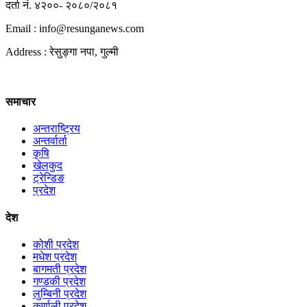
दर्ता नं. ४२००- २०८०/२०८१
Email : info@
resunganews.com
Address : रेसुङ्गा नपा, गुल्मी
समाचार
अन्तराष्ट्रिय
अन्तर्वार्ता
कृषि
खेलकुद
ट्रेन्डिङ
प्रदेश
देश
कोशी प्रदेश
मधेश प्रदेश
बागमती प्रदेश
गण्डकी प्रदेश
लुम्बिनी प्रदेश
कर्णाली प्रदेश