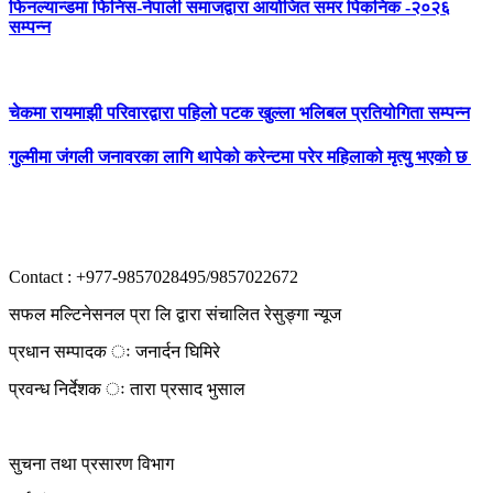
फिनल्यान्डमा फिनिस-नेपाली समाजद्वारा आयोजित समर पिकनिक -२०२६
सम्पन्न
चेकमा रायमाझी परिवारद्वारा पहिलो पटक खुल्ला भलिबल प्रतियोगिता सम्पन्न
गुल्मीमा जंगली जनावरका लागि थापेको करेन्टमा परेर महिलाको मृत्यु भएको छ
Contact : +977-9857028495/9857022672
सफल मल्टिनेसनल प्रा लि द्वारा संचालित रेसुङ्गा न्यूज
प्रधान सम्पादक ः जनार्दन घिमिरे
प्रवन्ध निर्देशक ः तारा प्रसाद भुसाल
सुचना तथा प्रसारण विभाग