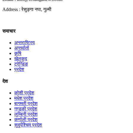
Address : रेसुङ्गा नपा, गुल्मी
समाचार
अन्तराष्ट्रिय
अन्तर्वार्ता
कृषि
खेलकुद
ट्रेन्डिङ
प्रदेश
देश
कोशी प्रदेश
मधेश प्रदेश
बागमती प्रदेश
गण्डकी प्रदेश
लुम्बिनी प्रदेश
कर्णाली प्रदेश
सुदुर्पश्चिम प्रदेश