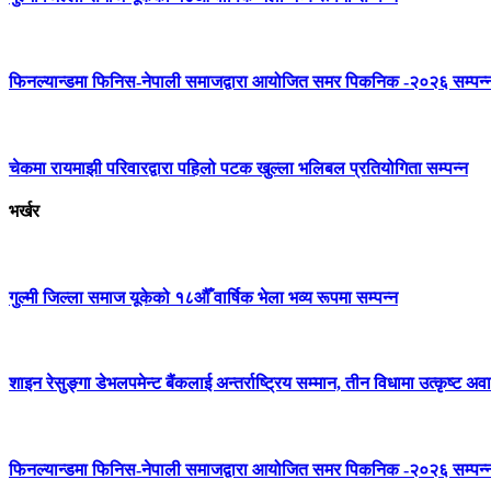
फिनल्यान्डमा फिनिस-नेपाली समाजद्वारा आयोजित समर पिकनिक -२०२६ सम्पन्
चेकमा रायमाझी परिवारद्वारा पहिलो पटक खुल्ला भलिबल प्रतियोगिता सम्पन्न
भर्खर
गुल्मी जिल्ला समाज यूकेको १८औँ वार्षिक भेला भव्य रूपमा सम्पन्न
शाइन रेसुङ्गा डेभलपमेन्ट बैंकलाई अन्तर्राष्ट्रिय सम्मान, तीन विधामा उत्कृष्ट अवार
फिनल्यान्डमा फिनिस-नेपाली समाजद्वारा आयोजित समर पिकनिक -२०२६ सम्पन्