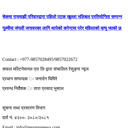
चेकमा रायमाझी परिवारद्वारा पहिलो पटक खुल्ला भलिबल प्रतियोगिता सम्पन्न
गुल्मीमा जंगली जनावरका लागि थापेको करेन्टमा परेर महिलाको मृत्यु भएको छ
Contact : +977-9857028495/9857022672
सफल मल्टिनेसनल प्रा लि द्वारा संचालित रेसुङ्गा न्यूज
प्रधान सम्पादक ः जनार्दन घिमिरे
प्रवन्ध निर्देशक ः तारा प्रसाद भुसाल
सुचना तथा प्रसारण विभाग
दर्ता नं. ४२००- २०८०/२०८१
Email : info@
resunganews.com