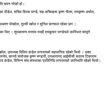
मिति चयन गरेको हो।
ा पौडेल, सचिव दिपक पाण्डे, सह-सचिवहरू कृष्ण गौतम, रामकृष्ण अर्याल,
क्ष्मण पोखरेल, तुल्सी खरेल र सुनिल छन्त्याल रहेका छन ।
 थिए । शुभकामना मन्तव्य राख्दै रामकुमार पाण्डेयले उपस्थित सम्पूर्ण
ाम खरेल, उपाध्यक्ष दिलिप कंडेल लगायतको सहभागिता रहेको थियो । उक्त
ष्मण बस्नेत, कान्तो संयोजक कृष्ण भण्डारी, एनआरएनए आईसीसी सदस्य टिकाराम
रसाद कंडेल, विभिन्न संघ-संस्थाका प्रतिनिधि लगायतको उपस्थिति रहेको थियो।