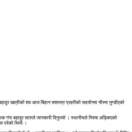
 बहादुर खत्रीको शव आज बिहान सशस्त्र प्रहरीको सहयोगमा भीरमा भुण्डीएको
क्षक गंगा बहादुर सारुले जानकारी दिनुभयो । स्थानीयले भिरमा अड्किएको
या परेको थियो ।