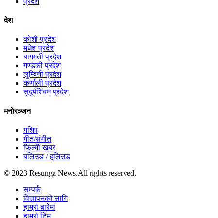
प्रदेश
देश
कोशी प्रदेश
मधेश प्रदेश
बागमती प्रदेश
गण्डकी प्रदेश
लुम्बिनी प्रदेश
कर्णाली प्रदेश
सुदुर्पश्चिम प्रदेश
मनोरञ्जन
गशिप
गीत/संगीत
फिल्मी खबर
बलिउड / हलिउड
© 2023 Resunga News.All rights reserved.
सम्पर्क
विज्ञापनको लागि
हाम्रो बारेमा
हाम्रो टिम