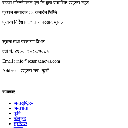
सफल मल्टिनेसनल प्रा लि द्वारा संचालित रेसुङ्गा न्यूज
प्रधान सम्पादक ः जनार्दन घिमिरे
प्रवन्ध निर्देशक ः तारा प्रसाद भुसाल
सुचना तथा प्रसारण विभाग
दर्ता नं. ४२००- २०८०/२०८१
Email : info@
resunganews.com
Address : रेसुङ्गा नपा, गुल्मी
समाचार
अन्तराष्ट्रिय
अन्तर्वार्ता
कृषि
खेलकुद
ट्रेन्डिङ