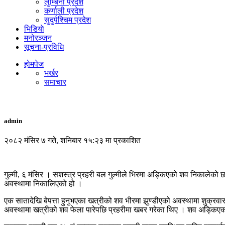
लुम्बिनी प्रदेश
कर्णाली प्रदेश
सुदुर्पश्चिम प्रदेश
भिडियाे
मनोरञ्जन
सूचना-प्रविधि
होमपेज
भर्खर
समाचार
admin
२०८२ मंसिर ७ गते, शनिबार १५:२३ मा प्रकाशित
गुल्मी, ६ मंसिर । सशस्त्र प्रहरी बल गुल्मीले भिरमा अड्किएको शव निकालेक
अवस्थामा निकालिएको हो ।
एक सातादेखि बेपत्ता हुनुभएका खत्रीको शव भीरमा झुण्डीएको अवस्थामा शुक्रवा
अवस्थामा खत्रीको शव फेला पारेपछि प्रहरीमा खबर गरेका थिए । शव अड्किए