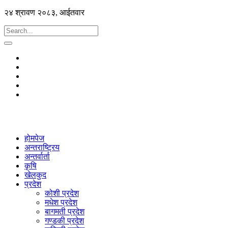
२४ श्रावण २०८३, आईतवार
होमपेज
अन्तराष्ट्रिय
अन्तर्वार्ता
कृषि
खेलकुद
प्रदेश
कोशी प्रदेश
मधेश प्रदेश
बागमती प्रदेश
गण्डकी प्रदेश