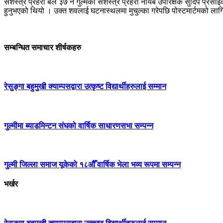
सशस्त्र प्रहरी बल ३७ नं गुल्मका सशस्त्र प्रहरी नायब उपरिक्षक सुदिप प्रसा
हुनुभएको थियो । उक्त शवलाई घटनास्थलमा मुचुल्का गरेपछि पोस्टमार्टमको लाग
सम्बन्धित समाचार शीर्षकहरु
रेसुङ्गा बहुमुखी क्याम्पसद्वारा उत्कृष्ट विद्यार्थीहरुलाई सम्मान
गुल्मीमा ब्याडमिन्टन संघको वार्षिक साधारणसभा सम्पन्न
गुल्मी जिल्ला समाज यूकेको १८औँ वार्षिक भेला भव्य रूपमा सम्पन्न
भर्खर