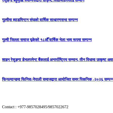
रेसुङ्गा बहुमुखी क्याम्पसद्वारा उत्कृष्ट विद्यार्थीहरुलाई सम्मान
गुल्मीमा ब्याडमिन्टन संघको वार्षिक साधारणसभा सम्पन्न
गुल्मी जिल्ला समाज यूकेको १८औँ वार्षिक भेला भव्य रूपमा सम्पन्न
शाइन रेसुङ्गा डेभलपमेन्ट बैंकलाई अन्तर्राष्ट्रिय सम्मान, तीन विधामा उत्कृष्ट अवार
फिनल्यान्डमा फिनिस-नेपाली समाजद्वारा आयोजित समर पिकनिक -२०२६ सम्पन्
Contact : +977-9857028495/9857022672