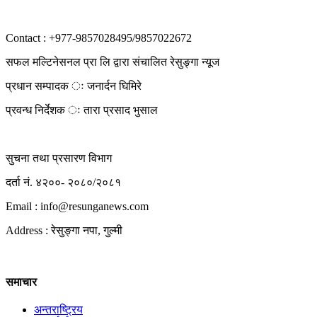
Contact : +977-9857028495/9857022672
सफल मल्टिनेसनल प्रा लि द्वारा संचालित रेसुङ्गा न्यूज
प्रधान सम्पादक ः जनार्दन घिमिरे
प्रवन्ध निर्देशक ः तारा प्रसाद भुसाल
सुचना तथा प्रसारण विभाग
दर्ता नं. ४२००- २०८०/२०८१
Email : info@
resunganews.com
Address : रेसुङ्गा नपा, गुल्मी
समाचार
अन्तराष्ट्रिय