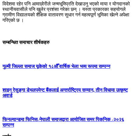
विदेशमा रहेर पनि आमाछोरीले जन्मभूमिप्रति देखाउनु भएको माया र योगदानको
स्थानीयवासीले पनि खुलेर प्रशंसा गरेका छन् । यस्ता प्रकारका सहयोगले
ग्रामीण विद्यालयको शैक्षिक वातावरण सुधार गर्न महत्वपूर्ण भूमिका खेल्ने अपेक्षा
गरिएको छ ।
सम्बन्धित समाचार शीर्षकहरु
गुल्मी जिल्ला समाज यूकेको १८औँ वार्षिक भेला भव्य रूपमा सम्पन्न
शाइन रेसुङ्गा डेभलपमेन्ट बैंकलाई अन्तर्राष्ट्रिय सम्मान, तीन विधामा उत्कृष्ट
अवार्ड
फिनल्यान्डमा फिनिस-नेपाली समाजद्वारा आयोजित समर पिकनिक -२०२६
सम्पन्न