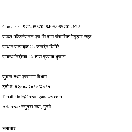
Contact : +977-9857028495/9857022672
सफल मल्टिनेसनल प्रा लि द्वारा संचालित रेसुङ्गा न्यूज
प्रधान सम्पादक ः जनार्दन घिमिरे
प्रवन्ध निर्देशक ः तारा प्रसाद भुसाल
सुचना तथा प्रसारण विभाग
दर्ता नं. ४२००- २०८०/२०८१
Email : info@
resunganews.com
Address : रेसुङ्गा नपा, गुल्मी
समाचार