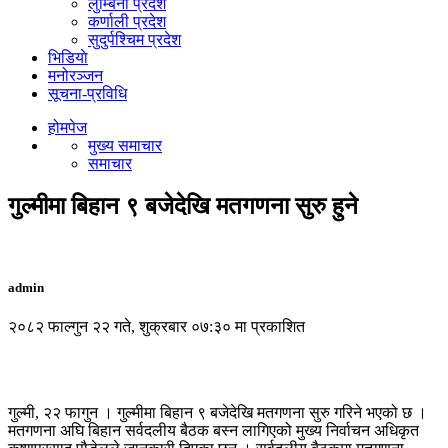
लुम्बिनी प्रदेश
कर्णाली प्रदेश
सुदुर्पश्चिम प्रदेश
भिडियाे
मनोरञ्जन
सूचना-प्रविधि
होमपेज
मुख्य समाचार
समाचार
गुल्मीमा बिहान ९ बजेदेखि मतगणना सुरु हुने
admin
२०८२ फाल्गुन २२ गते, शुक्रबार ०७:३० मा प्रकाशित
गुल्मी, २२ फागुन । गुल्मीमा बिहान ९ बजेदेखि मतगणना सुरु गरिने भएको छ ।
मतगणना अघि बिहान सर्वदलीय बैठक बस्न लागिएको मुख्य निर्वाचन अधिकृत