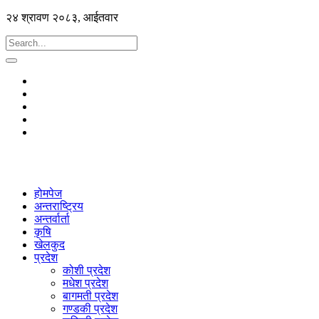
२४ श्रावण २०८३, आईतवार
होमपेज
अन्तराष्ट्रिय
अन्तर्वार्ता
कृषि
खेलकुद
प्रदेश
कोशी प्रदेश
मधेश प्रदेश
बागमती प्रदेश
गण्डकी प्रदेश