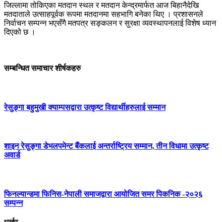
जिल्लामा तोकिएका मतदान स्थल र मतदान केन्द्रमार्फत आज बिहानैदेखि
मतदाताले उत्साहपूर्वक रूपमा मतदानमा सहभागि बनेका थिए । प्रशासनले
निर्वाचन सम्पन्न भएसँगै मतपत्र सङ्कलन र सुरक्षा व्यवस्थापनलाई विशेष ध्यान
दिएको छ ।
सम्बन्धित समाचार शीर्षकहरु
रेसुङ्गा बहुमुखी क्याम्पसद्वारा उत्कृष्ट विद्यार्थीहरुलाई सम्मान
शाइन रेसुङ्गा डेभलपमेन्ट बैंकलाई अन्तर्राष्ट्रिय सम्मान, तीन विधामा उत्कृष्ट
अवार्ड
फिनल्यान्डमा फिनिस-नेपाली समाजद्वारा आयोजित समर पिकनिक -२०२६
सम्पन्न