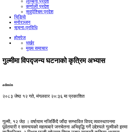
लुम्बिनी प्रदेश
कर्णाली प्रदेश
सुदुर्पश्चिम प्रदेश
भिडियाे
मनोरञ्जन
सूचना-प्रविधि
होमपेज
भर्खर
मुख्य समाचार
गुल्मीमा विपद्जन्य घटनाको कृत्रिम अभ्यास
admin
२०८३ जेष्ठ १२ गते, मंगलवार २०:३६ मा प्रकाशित
गुल्मी, १२ जेठ । वर्षायाम नजिकिँदै जाँदा सम्भावित विपद् व्यवस्थापनमा
पूर्वतयारी र समन्वयको महत्वबारे जनचेतना अभिवृद्धि गर्ने उद्देश्यले गुल्मीको इस्मा