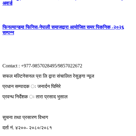
अवार्ड
फिनल्यान्डमा फिनिस-नेपाली समाजद्वारा आयोजित समर पिकनिक -२०२६
सम्पन्न
Contact : +977-9857028495/9857022672
सफल मल्टिनेसनल प्रा लि द्वारा संचालित रेसुङ्गा न्यूज
प्रधान सम्पादक ः जनार्दन घिमिरे
प्रवन्ध निर्देशक ः तारा प्रसाद भुसाल
सुचना तथा प्रसारण विभाग
दर्ता नं. ४२००- २०८०/२०८१