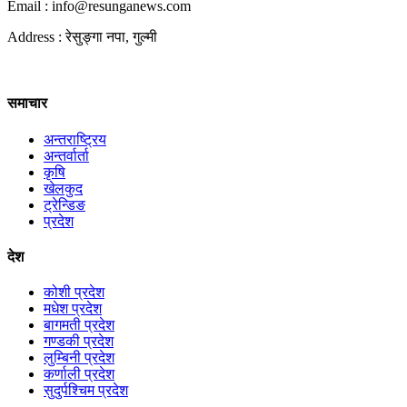
Email : info@
resunganews.com
Address : रेसुङ्गा नपा, गुल्मी
समाचार
अन्तराष्ट्रिय
अन्तर्वार्ता
कृषि
खेलकुद
ट्रेन्डिङ
प्रदेश
देश
कोशी प्रदेश
मधेश प्रदेश
बागमती प्रदेश
गण्डकी प्रदेश
लुम्बिनी प्रदेश
कर्णाली प्रदेश
सुदुर्पश्चिम प्रदेश