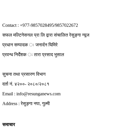
Contact : +977-9857028495/9857022672
सफल मल्टिनेसनल प्रा लि द्वारा संचालित रेसुङ्गा न्यूज
प्रधान सम्पादक ः जनार्दन घिमिरे
प्रवन्ध निर्देशक ः तारा प्रसाद भुसाल
सुचना तथा प्रसारण विभाग
दर्ता नं. ४२००- २०८०/२०८१
Email : info@
resunganews.com
Address : रेसुङ्गा नपा, गुल्मी
समाचार