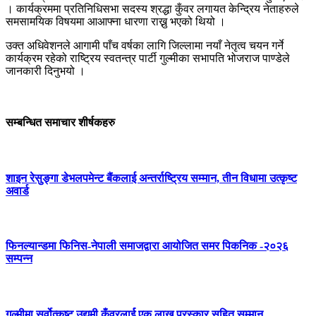
। कार्यक्रममा प्रतिनिधिसभा सदस्य श्रद्धा कुँवर लगायत केन्द्रिय नेताहरुले
समसामयिक विषयमा आआफ्ना धारणा राख्नु भएको थियो ।
उक्त अधिवेशनले आगामी पाँच वर्षका लागि जिल्लामा नयाँ नेतृत्व चयन गर्ने
कार्यक्रम रहेको राष्ट्रिय स्वतन्त्र पार्टी गुल्मीका सभापति भोजराज पाण्डेले
जानकारी दिनुभयो ।
सम्बन्धित समाचार शीर्षकहरु
शाइन रेसुङ्गा डेभलपमेन्ट बैंकलाई अन्तर्राष्ट्रिय सम्मान, तीन विधामा उत्कृष्ट
अवार्ड
फिनल्यान्डमा फिनिस-नेपाली समाजद्वारा आयोजित समर पिकनिक -२०२६
सम्पन्न
गुल्मीमा सर्वोत्कृष्ट उद्यमी कुँवरलार्ई एक लाख पुरस्कार सहित सम्मान