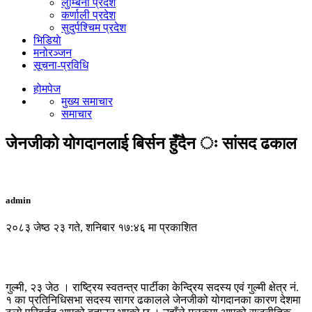
लुम्बिनी प्रदेश
कर्णाली प्रदेश
सुदुर्पश्चिम प्रदेश
भिडियाे
मनोरञ्जन
सूचना-प्रविधि
होमपेज
मुख्य समाचार
समाचार
जेनजीको योगदानलाई बिर्सन हुँदैन ः सांसद ढकाल
admin
२०८३ जेष्ठ २३ गते, शनिबार १७:४६ मा प्रकाशित
गुल्मी, २३ जेठ । राष्ट्रिय स्वतन्त्र पार्टीका केन्द्रिय सदस्य एवं गुल्मी क्षेत्र नं.
१ का प्रतिनिधिसभा सदस्य सागर ढकालले जेनजीको योगदानका कारण देशमा