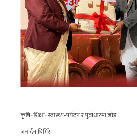
कृषि–शिक्षा–स्वास्थ्य‐पर्यटन र पुर्वाधारमा जोड
जनार्दन घिमिरे