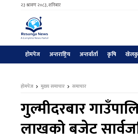
२३ श्रावण २०८३, शनिबार
होमपेज
अन्तराष्ट्रिय
अन्तर्वार्ता
कृषि
खेलक
होमपेज
मुख्य समाचार
समाचार
गुल्मीदरबार गाउँपाल
लाखको बजेट सार्व