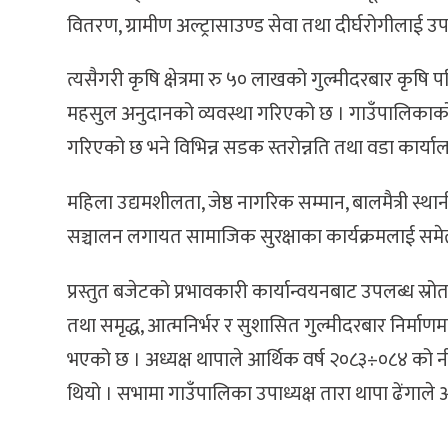
वितरण, ग्रामीण अल्ट्रासाउण्ड सेवा तथा दीर्घरोगीला
त्यसैगरी कृषि क्षेत्रमा रु ५० लाखको गुल्मीदरबार कृषि परिय
महसुल अनुदानको व्यवस्था गरिएको छ । गाउँपालिकाक
गरिएको छ भने विभिन्न सडक स्तरोन्नति तथा वडा कार्या
महिला उद्यमशीलता, जेष्ठ नागरिक सम्मान, बालमैत्री स्
सञ्चालन लगायत सामाजिक सुरक्षाका कार्यक्रमलाई समेत
प्रस्तुत बजेटको प्रभावकारी कार्यान्वयनबाट उपलब्
तथा समृद्ध, आत्मनिर्भर र सुशासित गुल्मीदरबार निर्माणम
भएको छ । अध्यक्ष थापाले आर्थिक वर्ष २०८३÷०८४ को 
थियो । सभामा गाउँपालिका उपाध्यक्ष तारा थापा ढेंगाल