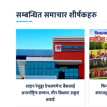
सम्बन्धित समाचार शीर्षकहरु
शाइन रेसुङ्गा डेभलपमेन्ट बैंकलाई
फिन
अन्तर्राष्ट्रिय सम्मान, तीन विधामा उत्कृष्ट
समाजद
अवार्ड