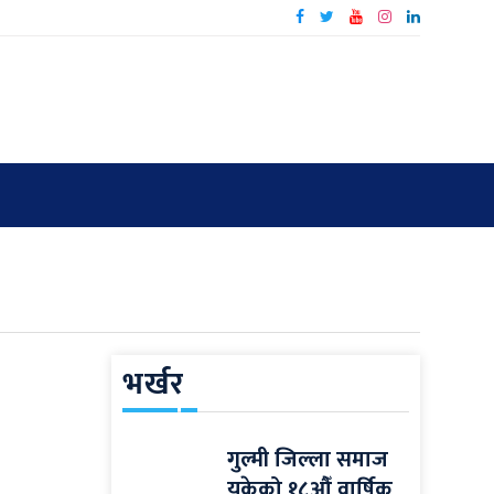
भर्खर
गुल्मी जिल्ला समाज
यूकेको १८औँ वार्षिक