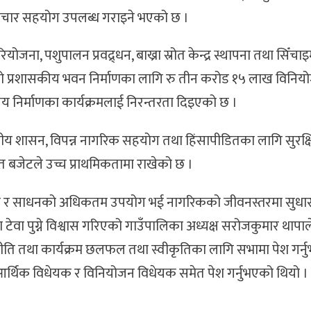
ई उपचार सहयोग उपलब्ध गराइने भएको छ ।
ोजना, पशुपालन प्रवद्र्धन, बाख्रा स्रोत केन्द्र स्थापना तथा सिँचाइमा
ो प्रशासकीय भवन निर्माणका लागि रु तीन करोड १५ लाख विनिय
लय निर्माणका कार्यक्रमलाई निरन्तरता दिइएको छ ।
थानीय शासन, विपन्न नागरिक सहयोग तथा हिंसापीडितका लागि सुरक्ष
 बजेटले उच्च प्राथमिकतामा राखेको छ ।
ध स्रोत र साधनको अधिकतम उपयोग भई नागरिकको जीवनस्तरमा सुध
ा टेवा पुग्ने विश्वास गरिएको गाउँपालिका अध्यक्ष सरोजकुमार थापा
नीति तथा कार्यक्रम छलफल तथा स्वीकृतिका लागि सभामा पेश गर्न
े आर्थिक विधेयक र विनियोजन विधेयक समेत पेश गर्नुभएको थियो ।