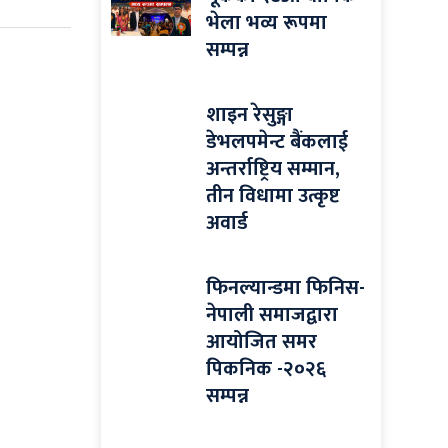
भेला भव्य रूपमा
सम्पन्न
शाइन रेसुङ्गा
डेभलपमेन्ट बैंकलाई
अन्तर्राष्ट्रिय सम्मान,
तीन विधामा उत्कृष्ट
अवार्ड
फिनल्यान्डमा फिनिस-
नेपाली समाजद्वारा
आयोजित समर
पिकनिक -२०२६
सम्पन्न