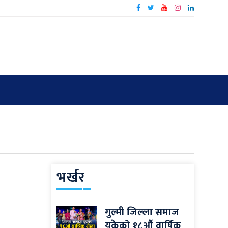
भर्खर
गुल्मी जिल्ला समाज
यूकेको १८औँ वार्षिक