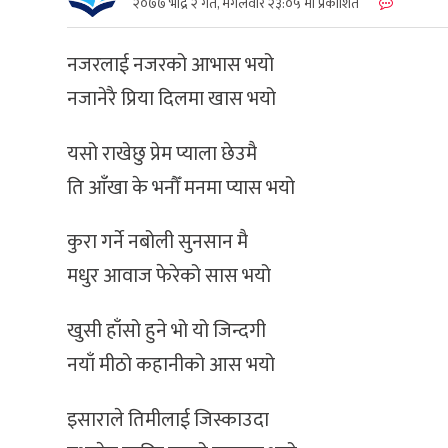
२०७७ भाद्र २ गते, मंगलवार २३:०५ मा प्रकाशित
नजरलाई नजरको आभास भयो
नजानेरै प्रिया दिलमा खास भयो
यसो राखेछु प्रेम प्याला छेउमै
ति आँखा के भनौँ मनमा प्यास भयो
कुरा गर्ने नबोली सुनसान मै
मधुर आवाज फेरेको सास भयो
खुसी हाँसो हुने भो यो जिन्दगी
नयाँ मीठो कहानीको आस भयो
इसाराले तिमीलाई जिस्काउदा