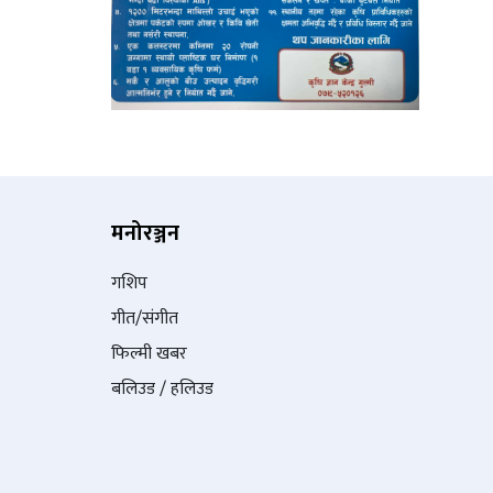
मनोरञ्जन
गशिप
गीत/संगीत
फिल्मी खबर
बलिउड / हलिउड