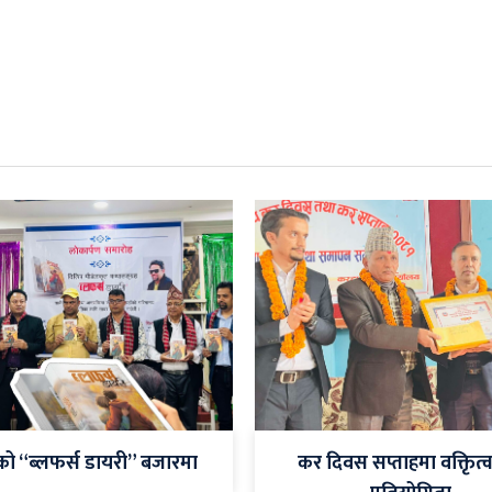
को “ब्लफर्स डायरी” बजारमा
कर दिवस सप्ताहमा वक्तिृत