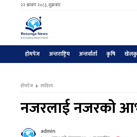
२२ श्रावण २०८३, शुक्रबार
होमपेज
अन्तराष्ट्रिय
अन्तर्वार्ता
कृषि
खेलक
होमपेज
साहित्य
नजरलाई नजरको आ
admin