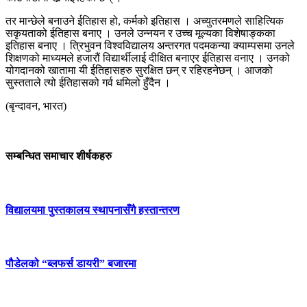
तर मान्छेले बनाउने ईतिहास हो, कर्मको इतिहास । अच्युतरमणले साहित्यिक
सकृयताको ईतिहास बनाए । उनले उन्नयन र उच्च मूल्यका विशेषाङ्कका
इतिहास बनाए । त्रिभुवन विश्वविद्यालय अन्तरगत पदमकन्या क्याम्पसमा उनले
शिक्षणको माध्यमले हजारौं विद्यार्थीलाई दीक्षित बनाएर ईतिहास वनाए । उनको
योगदानको खातामा यी ईतिहासहरु सुरक्षित छन् र रहिरहनेछन् । आजको
सुस्तताले त्यो ईतिहासको गर्व धमिलो हुँदैन ।
(बृन्दावन, भारत)
सम्बन्धित समाचार शीर्षकहरु
विद्यालयमा पुस्तकालय स्थापनासँगै हस्तान्तरण
पौडेलको “ब्लफर्स डायरी” बजारमा