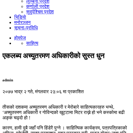
लुम्बिनी प्रदेश
कर्णाली प्रदेश
सुदुर्पश्चिम प्रदेश
भिडियाे
मनोरञ्जन
सूचना-प्रविधि
होमपेज
साहित्य
एकलब्य अच्युतरमण अधिकारीको सुस्त धुन
admin
२०७७ भाद्र २ गते, मंगलवार २३:०६ मा प्रकाशित
तीसको दशकमा अच्युतरमण अधिकारी र मेरोबारे साहित्यकारहरु भन्थे,
‘अच्युतरमण अधिकारी र गोविन्दको खुट्टामा मिटर राख्ने हो भने कस्कोमा बढी
अङ्क चढ्दो हो !
कारण, हामी दुबै जहाँ पनि हिंडेरै पुग्ने । साहित्यिक कार्यक्रम, पत्रपत्रिकाको