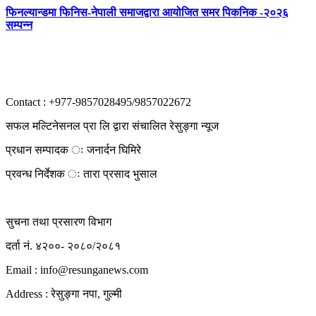
फिनल्यान्डमा फिनिस-नेपाली समाजद्वारा आयोजित समर पिकनिक -२०२६
सम्पन्न
Contact : +977-9857028495/9857022672
सफल मल्टिनेसनल प्रा लि द्वारा संचालित रेसुङ्गा न्यूज
प्रधान सम्पादक ः जनार्दन घिमिरे
प्रवन्ध निर्देशक ः तारा प्रसाद भुसाल
सुचना तथा प्रसारण विभाग
दर्ता नं. ४२००- २०८०/२०८१
Email : info@
resunganews.com
Address : रेसुङ्गा नपा, गुल्मी