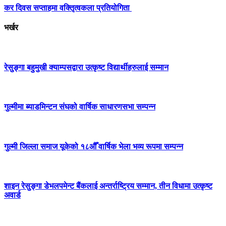
कर दिवस सप्ताहमा वक्तिृत्वकला प्रतियोगिता
भर्खर
रेसुङ्गा बहुमुखी क्याम्पसद्वारा उत्कृष्ट विद्यार्थीहरुलाई सम्मान
गुल्मीमा ब्याडमिन्टन संघको वार्षिक साधारणसभा सम्पन्न
गुल्मी जिल्ला समाज यूकेको १८औँ वार्षिक भेला भव्य रूपमा सम्पन्न
शाइन रेसुङ्गा डेभलपमेन्ट बैंकलाई अन्तर्राष्ट्रिय सम्मान, तीन विधामा उत्कृष्ट
अवार्ड