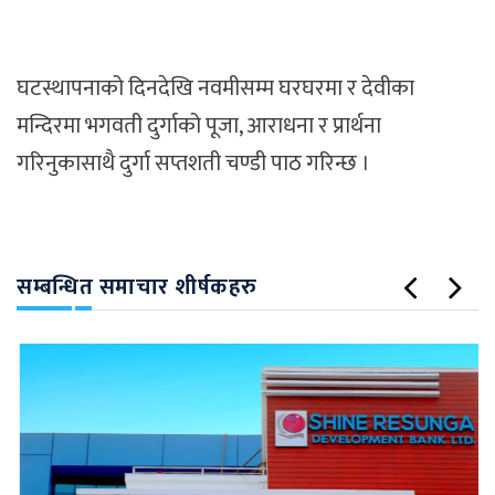
घटस्थापनाको दिनदेखि नवमीसम्म घरघरमा र देवीका
मन्दिरमा भगवती दुर्गाको पूजा, आराधना र प्रार्थना
गरिनुकासाथै दुर्गा सप्तशती चण्डी पाठ गरिन्छ ।
सम्बन्धित समाचार शीर्षकहरु