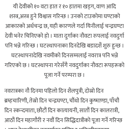
यी देवीको १० वटा हात र १० हातमा खड्ग, वाण आदि
शस्त्र,अस्त्र हुने विश्वास गरिन्छ । उनको टाउकोमा घण्टाको
आकारको अर्धचन्द्र छ, यही कारणले गर्दा यिनीलाई चन्द्रघण्टा
देवी भनेर चिनिएको हो । माता दुर्गाका नौवटा रुपलाई नवदुर्गा
पनि भन्ने गरिन्छ । घटस्थापनाका दिनदेखि बडादशैं शुरु हुन्छ ।
घटस्थापनादेखि नवमीको दिनसम्मलाई नवरात्र पनि भन्ने
गरिएको छ । घटस्थापना गरेसँगै नवदुर्गाका नौवटा रूपहरूको
पूजा गर्ने परम्परा छ ।
नवरात्रका नौ दिनमा पहिलो दिन शैलपुत्री, दोस्रो दिन
ब्रम्हचारिणी, तेस्रो दिन चन्द्रघण्टा, चौंथो दिन कुष्माण्डा, पाँचौ
दिन स्कन्दमाता, छौटौं दिन कात्यायनी, सातौं दिन कालरात्री,
आठौं दिन महागौरी र नवौं दिन सिद्धिदात्रीको पूजा गर्ने गरिन्छ