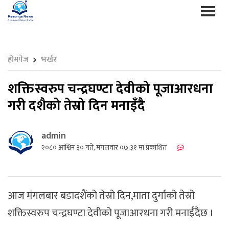
होमपेज
भर्खर
शक्तिस्वरुप चन्द्रघण्टा देवीको पूजाआरधना
गरी दशैको तेस्रो दिन मनाइँदै
admin
२०८० आश्विन ३० गते, मंगलवार ०७:३१ मा प्रकाशित
आज मंगलबार बडादशैंको तेस्रो दिन,माता दुर्गाको तेस्रो
शक्तिस्वरुप चन्द्रघण्टा देवीको पूजाआरधना गरी मनाईँदैछ ।