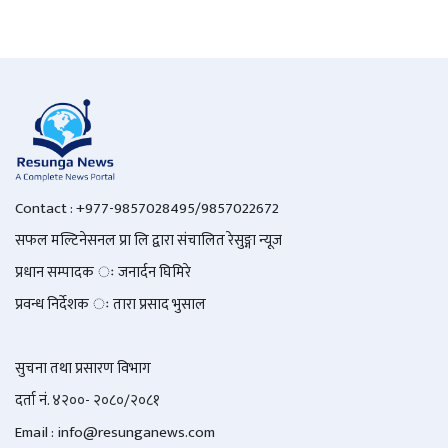
Contact : +977-9857028495/9857022672
सफल मल्टिनेसनल प्रा लि द्वारा संचालित रेसुङ्गा न्यूज
प्रधान सम्पादक ः जनार्दन घिमिरे
प्रवन्ध निर्देशक ः तारा प्रसाद भुसाल
सुचना तथा प्रसारण विभाग
दर्ता नं. ४२००- २०८०/२०८१
Email : info@
resunganews.com