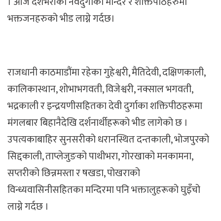
। आज देशभरीका नवदुर्गाका मन्दिर र शक्तिपीठहरुमा
भक्तजनहरुको भीड लाग्ने गर्दछ।
राजधानी काठमाडौंमा रहेका गुहेश्वरी, मैतिदेवी, दक्षिणकाली,
कालिकास्थान, शोभाभगवती, विजेश्वरी, नक्साल भगवती,
भद्रकाली र इन्द्रयणीसहितका देवी दुर्गाका शक्तिपीठहरूमा
मंगलबार बिहानैदेखि दर्शनार्थीहरूको भीड लागेको छ ।
उपत्यकाबाहिर सुनसरीको धरानस्थित दन्तकाली, भोजपुरको
सिद्दकाली, ताप्लेजुङको पाथीभरा, गोरखाको मनकामना,
सप्तरीको छिन्नमस्ता र षखडा, पोखराको
विन्ध्यवासिनीसहितका मन्दिरमा पनि भक्तालुहरूको घुइँचो
लाग्ने गर्दछ ।