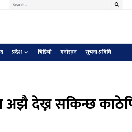
ुद
प्रदेश
भिडियाे
मनोरञ्जन
सूचना-प्रविधि
मा अझै देख्न सकिन्छ काठे