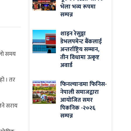
भेला भव्य रूपमा
सम्पन्न
शाइन रेसुङ्गा
डेभलपमेन्ट बैंकलाई
अन्तर्राष्ट्रिय सम्मान,
ल्लो समय
तीन विधामा उत्कृष्ट
अवार्ड
हो । तर
फिनल्यान्डमा फिनिस-
नेपाली समाजद्वारा
आयोजित समर
िने सराय
पिकनिक -२०२६
सम्पन्न