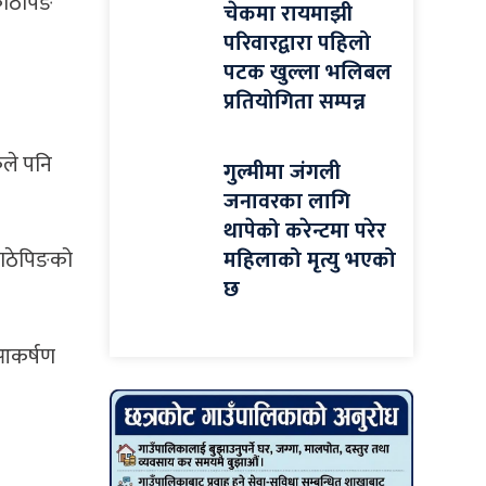
काठेपिङ
चेकमा रायमाझी
परिवारद्वारा पहिलो
पटक खुल्ला भलिबल
प्रतियोगिता सम्पन्न
कले पनि
गुल्मीमा जंगली
जनावरका लागि
थापेको करेन्टमा परेर
महिलाको मृत्यु भएको
 काठेपिङको
छ
 आकर्षण