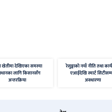
 खेतीमा देखिएका समस्या
रेसुङ्गाको नयाँ नीति तथा कार्
ाधानका लागि किसानसँग
एआईदेखि स्मार्ट सिटीसम
अन्तरक्रिया
अवधारणा