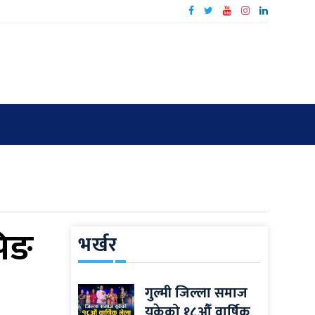
पिङ
भर्खर
गुल्मी जिल्ला समाज
यूकेको १८औँ वार्षिक