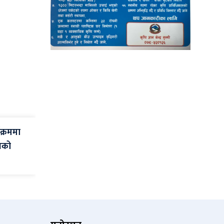
यक्रममा
्मको