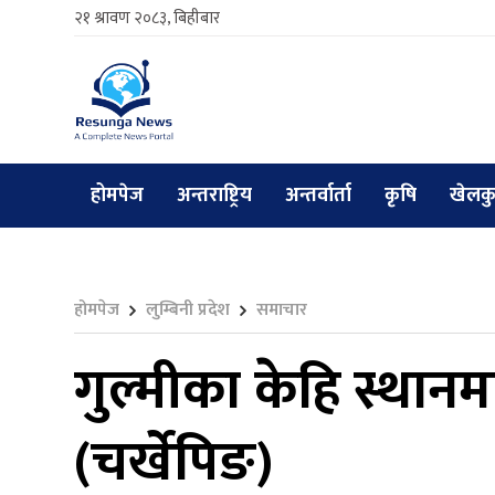
२१ श्रावण २०८३, बिहीबार
होमपेज
अन्तराष्ट्रिय
अन्तर्वार्ता
कृषि
खेलक
होमपेज
लुम्बिनी प्रदेश
समाचार
गुल्मीका केहि स्थान
(चर्खेपिङ)