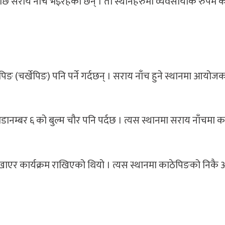
ापछि सराय नाँच भइरहेका छन् । ती स्थानहरुमा व्यवसायीक रुपमै 
िङ (चर्खेपिङ) पनि पर्ने गर्दछन् । सराय नाँच हुने स्थानमा आयोज
ो वडानम्बर ६ को बुल्म चौर पनि पर्दछ । त्यस स्थानमा सराय नाँचमा
देखाएर कार्यक्रम राखिएको थियो । त्यस स्थानमा काठेपिङको निकै