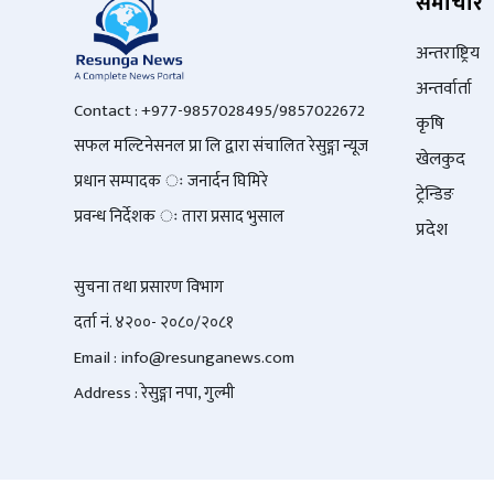
समाचार
अन्तराष्ट्रिय
अन्तर्वार्ता
Contact : +977-9857028495/9857022672
कृषि
सफल मल्टिनेसनल प्रा लि द्वारा संचालित रेसुङ्गा न्यूज
खेलकुद
प्रधान सम्पादक ः जनार्दन घिमिरे
ट्रेन्डिङ
प्रवन्ध निर्देशक ः तारा प्रसाद भुसाल
प्रदेश
सुचना तथा प्रसारण विभाग
दर्ता नं. ४२००- २०८०/२०८१
Email : info@
resunganews.com
Address : रेसुङ्गा नपा, गुल्मी