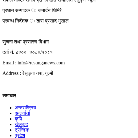
प्रधान सम्पादक ः जनार्दन घिमिरे
प्रवन्ध निर्देशक ः तारा प्रसाद भुसाल
सुचना तथा प्रसारण विभाग
दर्ता नं. ४२००- २०८०/२०८१
Email : info@
resunganews.com
Address : रेसुङ्गा नपा, गुल्मी
समाचार
अन्तराष्ट्रिय
अन्तर्वार्ता
कृषि
खेलकुद
ट्रेन्डिङ
प्रदेश