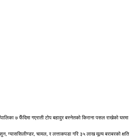
ँपालिका ७ फेँदिमा गएराती टोप बहादुर बस्नेतको किराना पसल राखेको घरमा
न, ग्याससिलीण्डर, चामल, र लत्ताकपडा गरि ३५ लाख मूल्य बराबरको क्षति