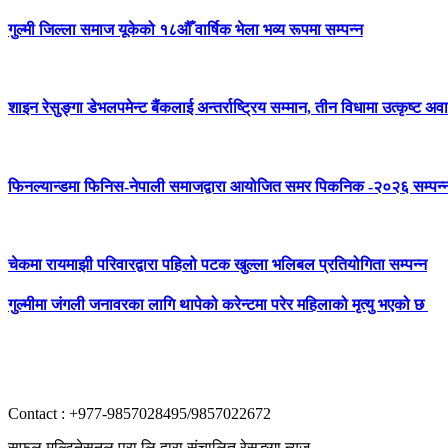
गुल्मी जिल्ला समाज यूकेको १८औँ वार्षिक भेला भव्य रूपमा सम्पन्न
शाइन रेसुङ्गा डेभलपमेन्ट बैंकलाई अन्तर्राष्ट्रिय सम्मान, तीन विधामा उत्कृष्ट अवार
फिनल्यान्डमा फिनिस-नेपाली समाजद्वारा आयोजित समर पिकनिक -२०२६ सम्पन्
चेकमा रायमाझी परिवारद्वारा पहिलो पटक खुल्ला भलिबल प्रतियोगिता सम्पन्न
गुल्मीमा जंगली जनावरका लागि थापेको करेन्टमा परेर महिलाको मृत्यु भएको छ
Contact : +977-9857028495/9857022672
सफल मल्टिनेसनल प्रा लि द्वारा संचालित रेसुङ्गा न्यूज