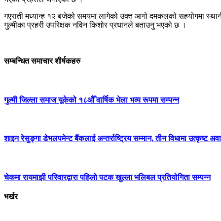
गएराती मध्यान्ह १२ बजेको समयमा लागेको उक्त आगो दमकलको सहयोगमा स्थानीय
गुल्मीका प्रहरी उपरिक्षक नविन किशोर प्रधानले बताउनु भएको छ ।
सम्बन्धित समाचार शीर्षकहरु
गुल्मी जिल्ला समाज यूकेको १८औँ वार्षिक भेला भव्य रूपमा सम्पन्न
शाइन रेसुङ्गा डेभलपमेन्ट बैंकलाई अन्तर्राष्ट्रिय सम्मान, तीन विधामा उत्कृष्ट अवार
चेकमा रायमाझी परिवारद्वारा पहिलो पटक खुल्ला भलिबल प्रतियोगिता सम्पन्न
भर्खर