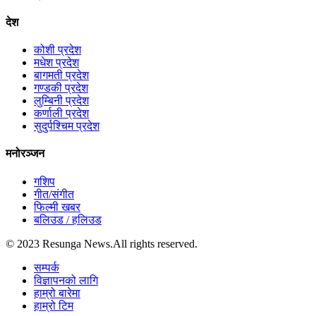
देश
कोशी प्रदेश
मधेश प्रदेश
बागमती प्रदेश
गण्डकी प्रदेश
लुम्बिनी प्रदेश
कर्णाली प्रदेश
सुदुर्पश्चिम प्रदेश
मनोरञ्जन
गशिप
गीत/संगीत
फिल्मी खबर
बलिउड / हलिउड
© 2023 Resunga News.All rights reserved.
सम्पर्क
विज्ञापनको लागि
हाम्रो बारेमा
हाम्रो टिम