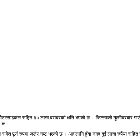
वटा मोटरसाइकल सहित ३५ लाख बराबरको क्षति भएको छ । जिल्लाको गुल्मीदरबार गाउ
ो छ ।
पूर्ण रुपमा जलेर नष्ट भएको छ । आगलागि हुँदा नगद दुई लाख रुपैंया सहित सु