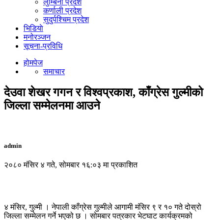
लुम्बिनी प्रदेश
कर्णाली प्रदेश
सुदुर्पश्चिम प्रदेश
भिडियाे
मनोरञ्जन
सूचना-प्रविधि
होमपेज
समाचार
देउवा शेखर गगन र विश्वप्रकाश, काँग्रेस गुल्मीको
जिल्ला सम्मेलनमा आउने
admin
२०८० मंसिर ४ गते, सोमबार १६:०३ मा प्रकाशित
४ मंसिर, गुल्मी । नेपाली काँग्रेस गुल्मीले आगामी मंसिर ९ र १० गते दोस्रो
जिल्ला सम्मेलन गर्ने भएको छ । सोमबार पत्रकार भेटघाट कार्यक्रमको