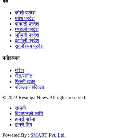
देश
कोशी प्रदेश
मधेश प्रदेश
बागमती प्रदेश
गण्डकी प्रदेश
लुम्बिनी प्रदेश
कर्णाली प्रदेश
सुदुर्पश्चिम प्रदेश
मनोरञ्जन
गशिप
गीत/संगीत
फिल्मी खबर
बलिउड / हलिउड
© 2023 Resunga News.All rights reserved.
सम्पर्क
विज्ञापनको लागि
हाम्रो बारेमा
हाम्रो टिम
Powered By :
SMART Pvt. Ltd.