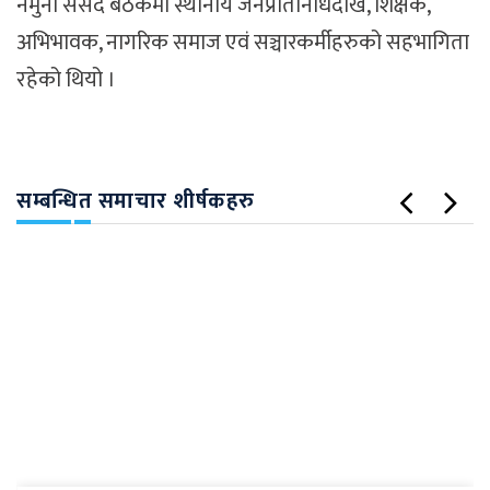
नमुना संसद बैठकमा स्थानीय जनप्रतिनिधिदेखि, शिक्षक,
अभिभावक, नागरिक समाज एवं सञ्चारकर्मीहरुको सहभागिता
रहेको थियो ।
सम्बन्धित समाचार शीर्षकहरु