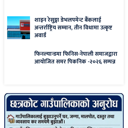
शाइन रेसुङ्गा डेभलपमेन्ट बैंकलाई
अन्तर्राष्ट्रिय सम्मान, तीन विधामा उत्कृष्ट
अवार्ड
फिनल्यान्डमा फिनिस-नेपाली समाजद्वारा
आयोजित समर पिकनिक -२०२६ सम्पन्न