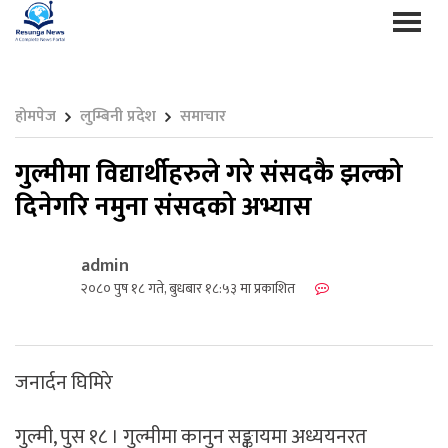
होमपेज
लुम्बिनी प्रदेश
समाचार
गुल्मीमा विद्यार्थीहरुले गरे संसदकै झल्को
दिनेगरि नमुना संसदको अभ्यास
admin
२०८० पुष १८ गते, बुधबार १८:५३ मा प्रकाशित
जनार्दन घिमिरे
गुल्मी, पुस १८ । गुल्मीमा कानुन सङ्कायमा अध्ययनरत