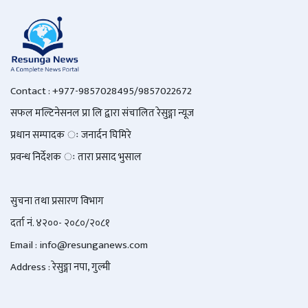
Contact : +977-9857028495/9857022672
सफल मल्टिनेसनल प्रा लि द्वारा संचालित रेसुङ्गा न्यूज
प्रधान सम्पादक ः जनार्दन घिमिरे
प्रवन्ध निर्देशक ः तारा प्रसाद भुसाल
सुचना तथा प्रसारण विभाग
दर्ता नं. ४२००- २०८०/२०८१
Email : info@
resunganews.com
Address : रेसुङ्गा नपा, गुल्मी