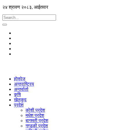
२४ श्रावण २०८३, आईतवार
होमपेज
अन्तराष्ट्रिय
अन्तर्वार्ता
कृषि
खेलकुद
प्रदेश
कोशी प्रदेश
मधेश प्रदेश
बागमती प्रदेश
गण्डकी प्रदेश