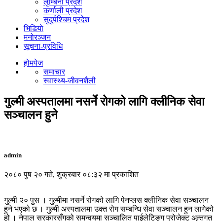
लुम्बिनी प्रदेश
कर्णाली प्रदेश
सुदुर्पश्चिम प्रदेश
भिडियाे
मनोरञ्जन
सूचना-प्रविधि
होमपेज
समाचार
स्वास्थ्य-जीवनशैली
गुल्मी अस्पतालमा नसर्ने रोगको लागि क्लीनिक सेवा
सञ्चालन हुने
admin
२०८० पुष २० गते, शुक्रबार ०८:३२ मा प्रकाशित
गुल्मी २० पुस । गुल्मीमा नसर्ने रोगको लागि पेनप्लस क्लीनिक सेवा सञ्चालन
हुने भएको छ । गुल्मी अस्पतालमा उक्त रोग सम्बन्धि सेवा सञ्चालन हुन लागेको
हो । नेपाल सरकारसँगको समन्वयमा सञ्चालित पाईलेटिङ्ग प्रोजेक्ट अन्र्तगत