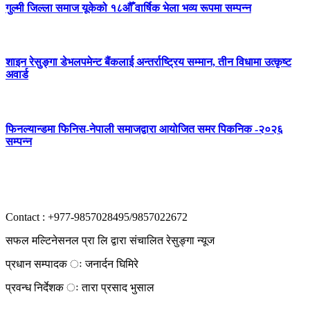
गुल्मी जिल्ला समाज यूकेको १८औँ वार्षिक भेला भव्य रूपमा सम्पन्न
शाइन रेसुङ्गा डेभलपमेन्ट बैंकलाई अन्तर्राष्ट्रिय सम्मान, तीन विधामा उत्कृष्ट
अवार्ड
फिनल्यान्डमा फिनिस-नेपाली समाजद्वारा आयोजित समर पिकनिक -२०२६
सम्पन्न
Contact : +977-9857028495/9857022672
सफल मल्टिनेसनल प्रा लि द्वारा संचालित रेसुङ्गा न्यूज
प्रधान सम्पादक ः जनार्दन घिमिरे
प्रवन्ध निर्देशक ः तारा प्रसाद भुसाल