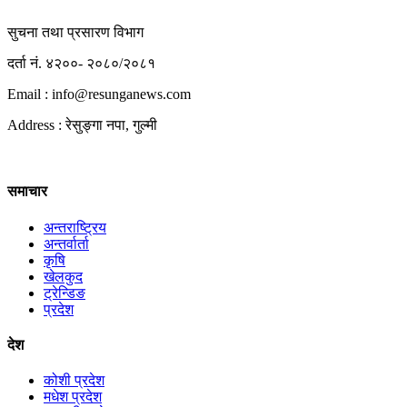
सुचना तथा प्रसारण विभाग
दर्ता नं. ४२००- २०८०/२०८१
Email : info@
resunganews.com
Address : रेसुङ्गा नपा, गुल्मी
समाचार
अन्तराष्ट्रिय
अन्तर्वार्ता
कृषि
खेलकुद
ट्रेन्डिङ
प्रदेश
देश
कोशी प्रदेश
मधेश प्रदेश