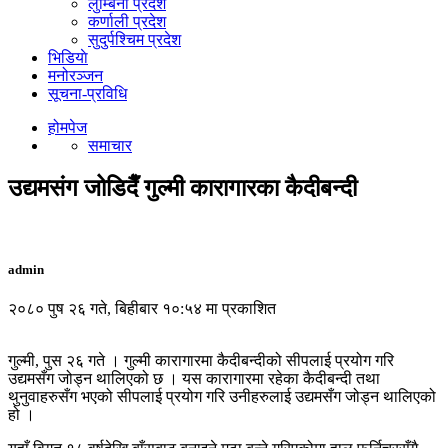
लुम्बिनी प्रदेश
कर्णाली प्रदेश
सुदुर्पश्चिम प्रदेश
भिडियाे
मनोरञ्जन
सूचना-प्रविधि
होमपेज
समाचार
उद्यमसंग जोडिदैँ गुल्मी कारागारका कैदीबन्दी
admin
२०८० पुष २६ गते, बिहीबार १०:५४ मा प्रकाशित
गुल्मी, पुस २६ गते । गुल्मी कारागारमा कैदीबन्दीको सीपलाई प्रयोग गरि
उद्यमसँग जोड्न थालिएको छ । यस कारागारमा रहेका कैदीबन्दी तथा
थुनुवाहरुसँग भएको सीपलाई प्रयोग गरि उनीहरुलाई उद्यमसँग जोड्न थालिएको
हो ।