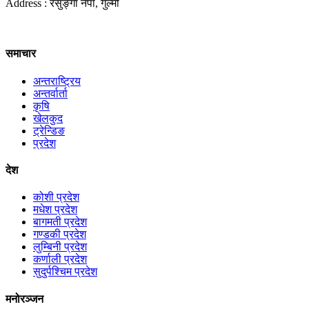
Address : रेसुङ्गा नपा, गुल्मी
समाचार
अन्तराष्ट्रिय
अन्तर्वार्ता
कृषि
खेलकुद
ट्रेन्डिङ
प्रदेश
देश
कोशी प्रदेश
मधेश प्रदेश
बागमती प्रदेश
गण्डकी प्रदेश
लुम्बिनी प्रदेश
कर्णाली प्रदेश
सुदुर्पश्चिम प्रदेश
मनोरञ्जन