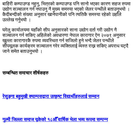
बाहिरी कम्पाउण्ड नहुनु, भित्रको कम्पाउण्ड पनि सानो भएका कारण सहज रुपमा
उद्योग सञ्चालन गर्न नपाउनु नै मुख्य समस्या भएको जेलर पन्थीले बताउनुभयो ।
कैदीबन्दीको संख्या अनुसार खानेपानीको पनि त्यतिकै समस्या रहेको उहाँले
उल्लेख गर्नुभयो ।
घरेलु कार्यालयमा यहाँको सीप अनुसारको साना उद्योग दर्ता गरी उद्योग नै
सञ्चालन गर्न सकिए अहिलेको अवधारणा नेपाल कारागार ऐन २०७९ अनुसार
खुल्ला कारागारकै रुपमा व्यवस्थित गर्न सजिलो हुने भन्दै जेलर पन्थीले
सीपमूलक कार्यक्रम सञ्चालन गरेर व्यक्तिलाई व्यस्त राख्न सकिए अपराध घट्दै
जाने समेत बताउनुभयो ।
सम्बन्धित समाचार शीर्षकहरु
रेसुङ्गा बहुमुखी क्याम्पसद्वारा उत्कृष्ट विद्यार्थीहरुलाई सम्मान
गुल्मी जिल्ला समाज यूकेको १८औँ वार्षिक भेला भव्य रूपमा सम्पन्न