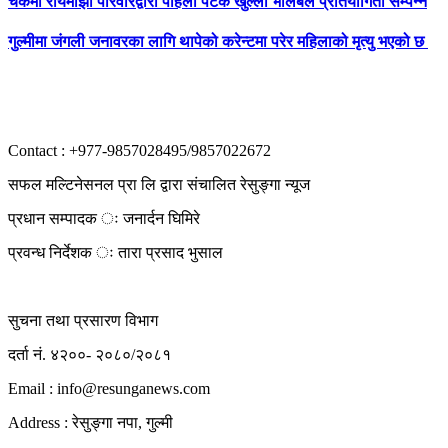
चेकमा रायमाझी परिवारद्वारा पहिलो पटक खुल्ला भलिबल प्रतियोगिता सम्पन्न
गुल्मीमा जंगली जनावरका लागि थापेको करेन्टमा परेर महिलाको मृत्यु भएको छ
Contact : +977-9857028495/9857022672
सफल मल्टिनेसनल प्रा लि द्वारा संचालित रेसुङ्गा न्यूज
प्रधान सम्पादक ः जनार्दन घिमिरे
प्रवन्ध निर्देशक ः तारा प्रसाद भुसाल
सुचना तथा प्रसारण विभाग
दर्ता नं. ४२००- २०८०/२०८१
Email : info@
resunganews.com
Address : रेसुङ्गा नपा, गुल्मी