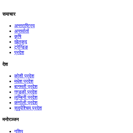
समाचार
अन्तराष्ट्रिय
अन्तर्वार्ता
कृषि
खेलकुद
ट्रेन्डिङ
प्रदेश
देश
कोशी प्रदेश
मधेश प्रदेश
बागमती प्रदेश
गण्डकी प्रदेश
लुम्बिनी प्रदेश
कर्णाली प्रदेश
सुदुर्पश्चिम प्रदेश
मनोरञ्जन
गशिप