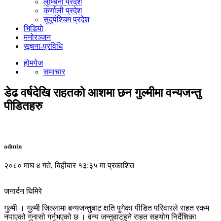
लुम्बिनी प्रदेश
कर्णाली प्रदेश
सुदुर्पश्चिम प्रदेश
भिडियाे
मनोरञ्जन
सूचना-प्रविधि
होमपेज
समाचार
डेढ वर्षदेखि राहतको आशमा छन गुल्मीमा वन्यजन्तु
पीडितहरु
admin
२०८० माघ ४ गते, बिहीबार १३:३५ मा प्रकाशित
जनार्दन घिमिरे
गुल्मी । गुल्मी जिल्लामा बन्यजन्तुबाट क्षति पुगेका पीडित परिवारले राहत रकम
नपाएको गुनासो गर्नुभएको छ । वन्य जन्तुवाटहुने राहत सहयोग निर्देशिका