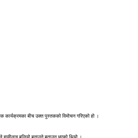
ित एक कार्यक्रमका बीच उक्त पुस्तकको विमोचन गरिएको हो ।
धर्मले हामीलाइ बलियो बनाउने बताउनु भएको थियो ।