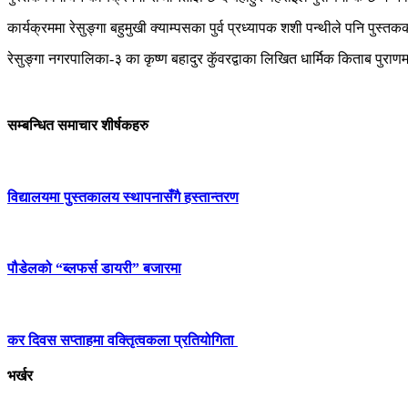
कार्यक्रममा रेसुङ्गा बहुमुखी क्याम्पसका पुर्व प्रध्यापक शशी पन्थीले पनि पुस्त
रेसुङ्गा नगरपालिका-३ का कृष्ण बहादुर कॅुवरद्वाका लिखित धार्मिक किताब पु
सम्बन्धित समाचार शीर्षकहरु
विद्यालयमा पुस्तकालय स्थापनासँगै हस्तान्तरण
पौडेलको “ब्लफर्स डायरी” बजारमा
कर दिवस सप्ताहमा वक्तिृत्वकला प्रतियोगिता
भर्खर