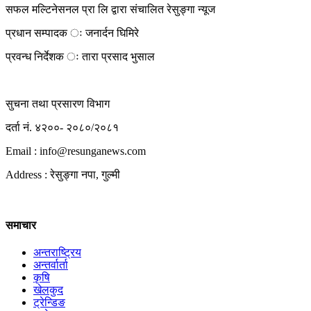
सफल मल्टिनेसनल प्रा लि द्वारा संचालित रेसुङ्गा न्यूज
प्रधान सम्पादक ः जनार्दन घिमिरे
प्रवन्ध निर्देशक ः तारा प्रसाद भुसाल
सुचना तथा प्रसारण विभाग
दर्ता नं. ४२००- २०८०/२०८१
Email : info@
resunganews.com
Address : रेसुङ्गा नपा, गुल्मी
समाचार
अन्तराष्ट्रिय
अन्तर्वार्ता
कृषि
खेलकुद
ट्रेन्डिङ