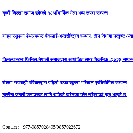
गुल्मी जिल्ला समाज यूकेको १८औँ वार्षिक भेला भव्य रूपमा सम्पन्न
शाइन रेसुङ्गा डेभलपमेन्ट बैंकलाई अन्तर्राष्ट्रिय सम्मान, तीन विधामा उत्कृष्ट अवार
फिनल्यान्डमा फिनिस-नेपाली समाजद्वारा आयोजित समर पिकनिक -२०२६ सम्पन्
चेकमा रायमाझी परिवारद्वारा पहिलो पटक खुल्ला भलिबल प्रतियोगिता सम्पन्न
गुल्मीमा जंगली जनावरका लागि थापेको करेन्टमा परेर महिलाको मृत्यु भएको छ
Contact : +977-9857028495/9857022672