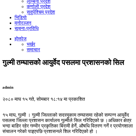
लुम्बिनी प्रदेश
कर्णाली प्रदेश
सुदुर्पश्चिम प्रदेश
भिडियाे
मनोरञ्जन
सूचना-प्रविधि
होमपेज
भर्खर
समाचार
गुल्मी तम्घासको आयुर्वेद पसलमा प्रशासनको सिल
admin
२०८० माघ १५ गते, सोमबार १८:१४ मा प्रकाशित
१५ माघ, गुल्मी । गुल्मी जिल्लाको सदरमुकाम तम्घासमा रहेको सम्पन्न आयुर्वेद
पसलमा जिल्ला प्रशासन कार्यालय गुल्मीले सिल गरिदिएको छ ।अधिकार क्षेत्र
भन्दा बाहिर रहेर गम्भीर प्रकृतिका बिरामी हेर्ने, औषधि वितरण गर्ने र प्रयोगशाला
संचालन गरेको पाइएपछि प्रशासनले शिल गरिदिएको हो ।