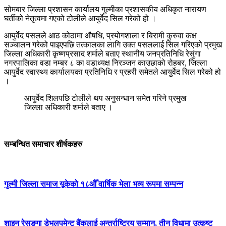
सोमबार जिल्ला प्रशासन कार्यालय गुल्मीका प्रशासकीय अधिकृत नारायण
घर्तीको नेतृत्वमा गएको टोलीले आयुर्वेद सिल गरेको हो ।
आयुर्वेद पसलले आठ कोठामा औषधि, प्रयोगशाला र बिरामी कुरुवा कक्ष
सञ्चालन गरेको पाइएपछि तत्कालका लागि उक्त पसललाई सिल गरिएको प्रमुख
जिल्ला अधिकारी कृष्णप्रसाद शर्माले बताए स्थानीय जनप्रतिनिधि रेसुंगा
नगरपालिका वडा नम्बर ८ का वडाध्यक्ष निरञ्जन काउछाको रोहबर, जिल्ला
आयुर्वेद स्वास्थ्य कार्यालयका प्रतिनिधि र प्रहरी समेतले आयुर्वेद सिल गरेको हो
।
आयुर्वेद शिलपछि टोलीले थप अनुसन्धान समेत गरिने प्रमुख
जिल्ला अधिकारी शर्माले बताए ।
सम्बन्धित समाचार शीर्षकहरु
गुल्मी जिल्ला समाज यूकेको १८औँ वार्षिक भेला भव्य रूपमा सम्पन्न
शाइन रेसुङ्गा डेभलपमेन्ट बैंकलाई अन्तर्राष्ट्रिय सम्मान, तीन विधामा उत्कृष्ट