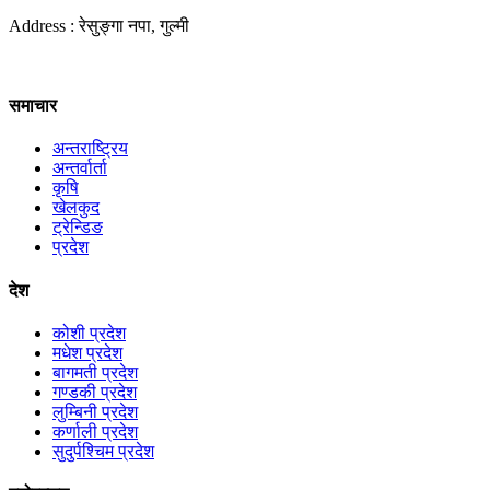
Address : रेसुङ्गा नपा, गुल्मी
समाचार
अन्तराष्ट्रिय
अन्तर्वार्ता
कृषि
खेलकुद
ट्रेन्डिङ
प्रदेश
देश
कोशी प्रदेश
मधेश प्रदेश
बागमती प्रदेश
गण्डकी प्रदेश
लुम्बिनी प्रदेश
कर्णाली प्रदेश
सुदुर्पश्चिम प्रदेश