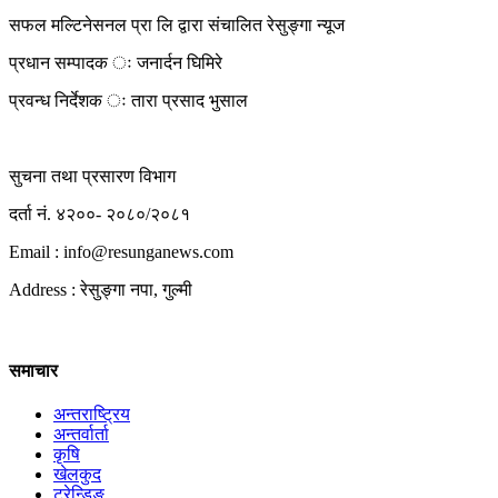
सफल मल्टिनेसनल प्रा लि द्वारा संचालित रेसुङ्गा न्यूज
प्रधान सम्पादक ः जनार्दन घिमिरे
प्रवन्ध निर्देशक ः तारा प्रसाद भुसाल
सुचना तथा प्रसारण विभाग
दर्ता नं. ४२००- २०८०/२०८१
Email : info@
resunganews.com
Address : रेसुङ्गा नपा, गुल्मी
समाचार
अन्तराष्ट्रिय
अन्तर्वार्ता
कृषि
खेलकुद
ट्रेन्डिङ