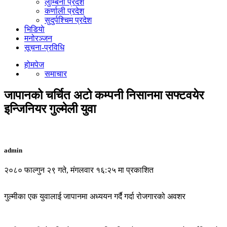
लुम्बिनी प्रदेश
कर्णाली प्रदेश
सुदुर्पश्चिम प्रदेश
भिडियाे
मनोरञ्जन
सूचना-प्रविधि
होमपेज
समाचार
जापानको चर्चित अटो कम्पनी निसानमा सफ्टवयेर
इन्जिनियर गुल्मेली युवा
admin
२०८० फाल्गुन २९ गते, मंगलवार १६:२५ मा प्रकाशित
गुल्मीका एक युवालाई जापानमा अध्ययन गर्दै गर्दा रोजगारको अवशर