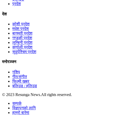
प्रदेश
देश
कोशी प्रदेश
मधेश प्रदेश
बागमती प्रदेश
गण्डकी प्रदेश
लुम्बिनी प्रदेश
कर्णाली प्रदेश
सुदुर्पश्चिम प्रदेश
मनोरञ्जन
गशिप
गीत/संगीत
फिल्मी खबर
बलिउड / हलिउड
© 2023 Resunga News.All rights reserved.
सम्पर्क
विज्ञापनको लागि
हाम्रो बारेमा