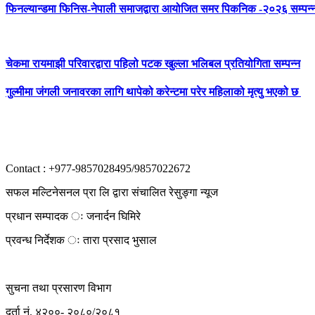
फिनल्यान्डमा फिनिस-नेपाली समाजद्वारा आयोजित समर पिकनिक -२०२६ सम्पन्
चेकमा रायमाझी परिवारद्वारा पहिलो पटक खुल्ला भलिबल प्रतियोगिता सम्पन्न
गुल्मीमा जंगली जनावरका लागि थापेको करेन्टमा परेर महिलाको मृत्यु भएको छ
Contact : +977-9857028495/9857022672
सफल मल्टिनेसनल प्रा लि द्वारा संचालित रेसुङ्गा न्यूज
प्रधान सम्पादक ः जनार्दन घिमिरे
प्रवन्ध निर्देशक ः तारा प्रसाद भुसाल
सुचना तथा प्रसारण विभाग
दर्ता नं. ४२००- २०८०/२०८१