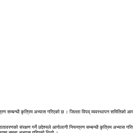
त्रण सम्बन्धी कृत्रिम अभ्यास गरिएको छ । जिल्ला विपद् व्यवस्थापन समितिको आय
 वातावरणको संरक्षण गर्ने उदेश्यले आगोलागी नियन्त्रण सम्बन्धी कृत्रिम अभ्यास ग
िषयमा नमूना अभ्यास गरिएको थियो ।