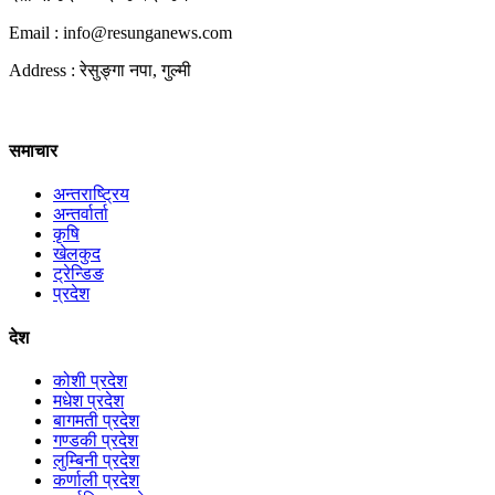
Email : info@
resunganews.com
Address : रेसुङ्गा नपा, गुल्मी
समाचार
अन्तराष्ट्रिय
अन्तर्वार्ता
कृषि
खेलकुद
ट्रेन्डिङ
प्रदेश
देश
कोशी प्रदेश
मधेश प्रदेश
बागमती प्रदेश
गण्डकी प्रदेश
लुम्बिनी प्रदेश
कर्णाली प्रदेश