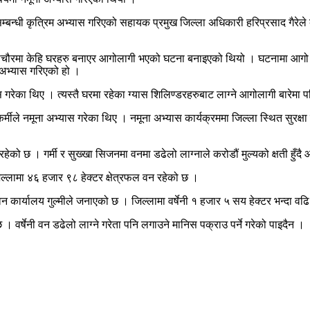
बन्धी कृत्रिम अभ्यास गरिएको सहायक प्रमुख जिल्ला अधिकारी हरिप्रसाद गैरेले बत
दीचौरमा केहि घरहरु बनाएर आगोलागी भएको घटना बनाइएको थियो । घटनामा आगो न
ा अभ्यास गरिएको हो ।
यास गरेका थिए । त्यस्तै घरमा रहेका ग्यास शिलिण्डरहरुबाट लाग्ने आगोलागी बारेम
र्मीले नमूना अभ्यास गरेका थिए । नमूना अभ्यास कार्यक्रममा जिल्ला स्थित सुरक्
को छ । गर्मी र सुख्खा सिजनमा वनमा डढेलो लाग्नाले करोडौं मुल्यको क्षती हुँद
ी जिल्लामा ४६ हजार ९८ हेक्टर क्षेत्रफल वन रहेको छ ।
ार्यालय गुल्मीले जनाएको छ । जिल्लामा वर्षेनी १ हजार ५ सय हेक्टर भन्दा वढि 
 वर्षेनी वन डढेलो लाग्ने गरेता पनि लगाउने मानिस पक्राउ पर्ने गरेको पाइदैन ।