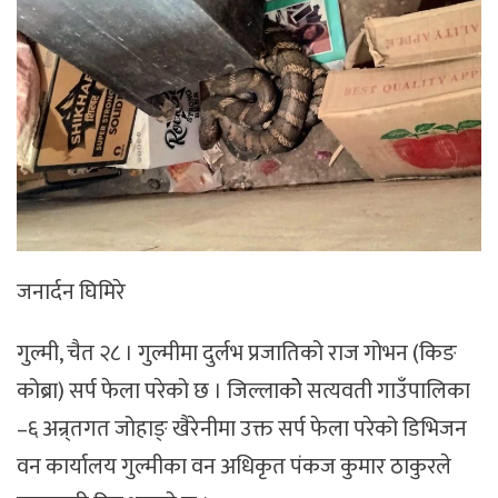
जनार्दन घिमिरे
गुल्मी, चैत २८ । गुल्मीमा दुर्लभ प्रजातिको राज गोभन (किङ
कोब्रा) सर्प फेला परेको छ । जिल्लाकोे सत्यवती गाउँपालिका
–६ अन्र्तगत जोहाङ् खैरेनीमा उक्त सर्प फेला परेको डिभिजन
वन कार्यालय गुल्मीका वन अधिकृत पंकज कुमार ठाकुरले