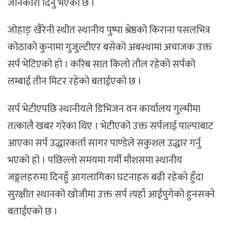
जानकारी दिनु भएको छ ।
जोहाङ् खैरेनी स्थीत स्थानीय पुष्पा श्रेष्ठको किराना पसलभित्र
कोठाको कुनामा गुजुल्टीएर बसेको अबस्थामा अचाजक उक्त
सर्प भेटिएको हो । करिब सात किलो तौल रहेको सर्पको
लम्बाई तीन मिटर रहेको बताईएको छ ।
सर्प भेटीएपछि स्थानीयले डिभिजन वन कार्यालय गुल्मीमा
तत्कालै खबर गरेका थिए । भेटीएको उक्त सर्पलाई पाल्पाबाट
आएका सर्प उद्धारकर्ता सागर पाण्डेले सकुशल उद्धार गर्नु
भएको हो । पछिल्लो समयमा गर्मी मौशसमा स्थानीय
जङ्गलहरुमा दिनहुँ आगलागिका घटनाहरु बढी रहेको हुँदा
सुरक्षीत स्थानको खोजीमा उक्त सर्प त्यहाँ आईपुगेको हुनसक्ने
बताईएको छ ।