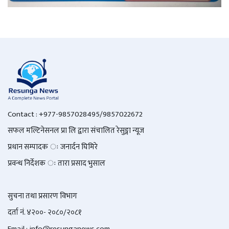
Contact : +977-9857028495/9857022672
सफल मल्टिनेसनल प्रा लि द्वारा संचालित रेसुङ्गा न्यूज
प्रधान सम्पादक ः जनार्दन घिमिरे
प्रवन्ध निर्देशक ः तारा प्रसाद भुसाल
सुचना तथा प्रसारण विभाग
दर्ता नं. ४२००- २०८०/२०८१
Email : info@
resunganews.com