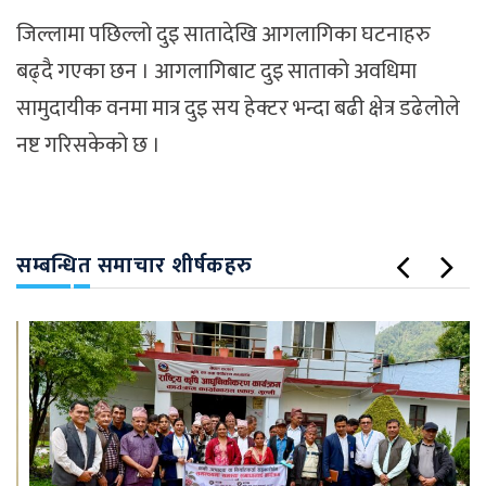
जिल्लामा पछिल्लो दुइ सातादेखि आगलागिका घटनाहरु
बढ्दै गएका छन । आगलागिबाट दुइ साताको अवधिमा
सामुदायीक वनमा मात्र दुइ सय हेक्टर भन्दा बढी क्षेत्र डढेलोले
नष्ट गरिसकेको छ ।
सम्बन्धित समाचार शीर्षकहरु