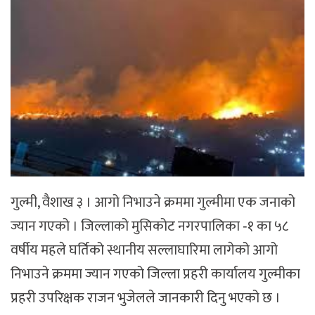
गुल्मी, वैशाख ३ । आगो निभाउने क्रममा गुल्मीमा एक जनाको
ज्यान गएको । जिल्लाको मुसिकोट नगरपालिका ‐१ का ५८
वर्षीय महले घर्तिको स्थानीय सल्लाघारिमा लागेको आगो
निभाउने क्रममा ज्यान गएको जिल्ला प्रहरी कार्यालय गुल्मीका
प्रहरी उपरिक्षक राजन भुजेलले जानकारी दिनु भएको छ ।