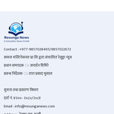
Contact : +977-9857028495/9857022672
सफल मल्टिनेसनल प्रा लि द्वारा संचालित रेसुङ्गा न्यूज
प्रधान सम्पादक ः जनार्दन घिमिरे
प्रवन्ध निर्देशक ः तारा प्रसाद भुसाल
सुचना तथा प्रसारण विभाग
दर्ता नं. ४२००- २०८०/२०८१
Email : info@
resunganews.com