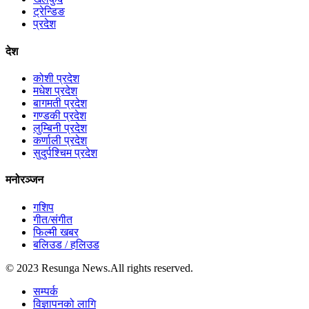
ट्रेन्डिङ
प्रदेश
देश
कोशी प्रदेश
मधेश प्रदेश
बागमती प्रदेश
गण्डकी प्रदेश
लुम्बिनी प्रदेश
कर्णाली प्रदेश
सुदुर्पश्चिम प्रदेश
मनोरञ्जन
गशिप
गीत/संगीत
फिल्मी खबर
बलिउड / हलिउड
© 2023 Resunga News.All rights reserved.
सम्पर्क
विज्ञापनको लागि