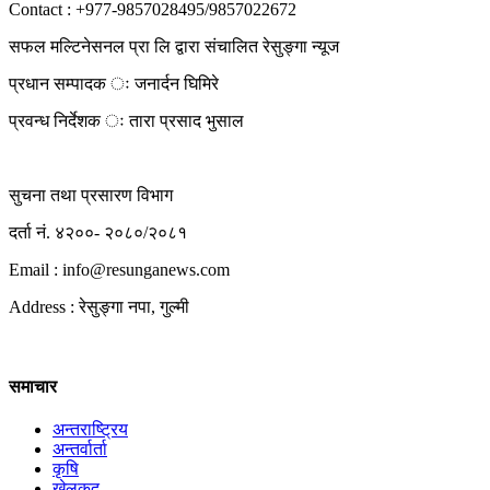
Contact : +977-9857028495/9857022672
सफल मल्टिनेसनल प्रा लि द्वारा संचालित रेसुङ्गा न्यूज
प्रधान सम्पादक ः जनार्दन घिमिरे
प्रवन्ध निर्देशक ः तारा प्रसाद भुसाल
सुचना तथा प्रसारण विभाग
दर्ता नं. ४२००- २०८०/२०८१
Email : info@
resunganews.com
Address : रेसुङ्गा नपा, गुल्मी
समाचार
अन्तराष्ट्रिय
अन्तर्वार्ता
कृषि
खेलकुद