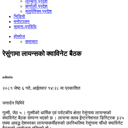
लुम्बिनी प्रदेश
कर्णाली प्रदेश
सुदुर्पश्चिम प्रदेश
भिडियाे
मनोरञ्जन
सूचना-प्रविधि
होमपेज
समाचार
रेसुंगामा लायन्सको क्वाविनेट बैठक
admin
२०८१ जेष्ठ ६ गते, आईतवार १४:२८ मा प्रकाशित
जनार्दन घिमिरे
गुल्मी, जेठ ५ । गुल्मीको धार्मिक एवं पर्यटकीय क्षेत्र रेसुंगामा लायन्सको
क्याविनेट बैठक सम्पन्न भएको छ । लायन्स क्लब ईन्टरनेशनल डिस्ट्रिक ३२५
एममा आवद्ध देशभरका लायन्सकर्मीहरुको उपस्थितिमा रेसुंगामा चौंथो क्याविनेट