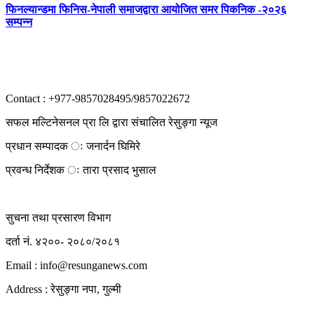
फिनल्यान्डमा फिनिस-नेपाली समाजद्वारा आयोजित समर पिकनिक -२०२६
सम्पन्न
Contact : +977-9857028495/9857022672
सफल मल्टिनेसनल प्रा लि द्वारा संचालित रेसुङ्गा न्यूज
प्रधान सम्पादक ः जनार्दन घिमिरे
प्रवन्ध निर्देशक ः तारा प्रसाद भुसाल
सुचना तथा प्रसारण विभाग
दर्ता नं. ४२००- २०८०/२०८१
Email : info@
resunganews.com
Address : रेसुङ्गा नपा, गुल्मी