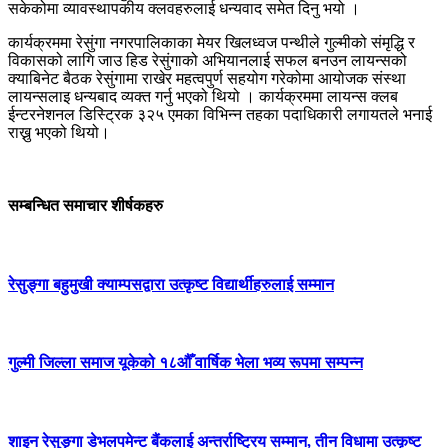
सकेकोमा व्यावस्थापकीय क्लवहरुलाई धन्यवाद समेत दिनु भयो ।
कार्यक्रममा रेसुंगा नगरपालिकाका मेयर खिलध्वज पन्थीले गुल्मीको संमृद्धि र
विकासको लागि जाउ हिड रेसुंगाको अभियानलाई सफल बनउन लायन्सको
क्याबिनेट बैठक रेसुंगामा राखेर महत्वपुर्ण सहयोग गरेकोमा आयोजक संस्था
लायन्सलाइ धन्यबाद व्यक्त गर्नु भएको थियो । कार्यक्रममा लायन्स क्लब
ईन्टरनेशनल डिस्ट्रिक ३२५ एमका विभिन्न तहका पदाधिकारी लगायतले भनाई
राख्नु भएको थियो।
सम्बन्धित समाचार शीर्षकहरु
रेसुङ्गा बहुमुखी क्याम्पसद्वारा उत्कृष्ट विद्यार्थीहरुलाई सम्मान
गुल्मी जिल्ला समाज यूकेको १८औँ वार्षिक भेला भव्य रूपमा सम्पन्न
शाइन रेसुङ्गा डेभलपमेन्ट बैंकलाई अन्तर्राष्ट्रिय सम्मान, तीन विधामा उत्कृष्ट