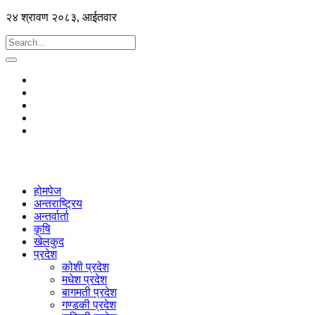
२४ श्रावण २०८३, आईतवार
होमपेज
अन्तराष्ट्रिय
अन्तर्वार्ता
कृषि
खेलकुद
प्रदेश
कोशी प्रदेश
मधेश प्रदेश
बागमती प्रदेश
गण्डकी प्रदेश