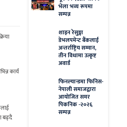
भेला भव्य रूपमा
सम्पन्न
शाइन रेसुङ्गा
्रिया
डेभलपमेन्ट बैंकलाई
अन्तर्राष्ट्रिय सम्मान,
तीन विधामा उत्कृष्ट
अवार्ड
न्न कार्य
फिनल्यान्डमा फिनिस-
नेपाली समाजद्वारा
आयोजित समर
पिकनिक -२०२६
ुलाई
सम्पन्न
 बढ्दै