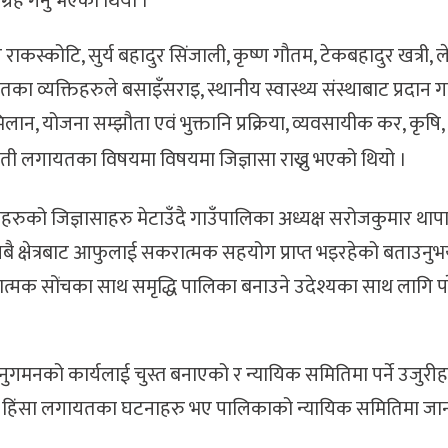
्रह गर्नु भएको थियो ।
राकस्कोटि, सुर्य बहादुर सिंजाली, कृष्ण गौतम, टेकबहादुर खत्री, लेख
 व्यक्तिहरुले बसाइँसराइ, स्थानीय स्वास्थ्य संस्थाबाट प्रदान ग
लान, योजना सम्झौता एवं भुक्तानि प्रक्रिया, व्यवसायीक कर, कृषि, 
्षती लगायतका विषयमा विषयमा जिज्ञासा राख्नु भएको थियो ।
ीयहरुको जिज्ञासाहरु मेटाउँदै गाउँपालिका अध्यक्ष सरोजकुमार था
बै क्षेत्रबाट आफुलाई सकरात्मक सहयोग प्राप्त भइरहेको बताउनुभय
ात्मक सोंचका साथ समृद्धि पालिका बनाउने उदेश्यका साथ लागि प
े अनुगमनको कार्यलाई चुस्त बनाएको र न्यायिक समितिमा पर्ने उजुरी
घरेलु हिंसा लगायतका घटनाहरु भए पालिकाको न्यायिक समितिमा ज