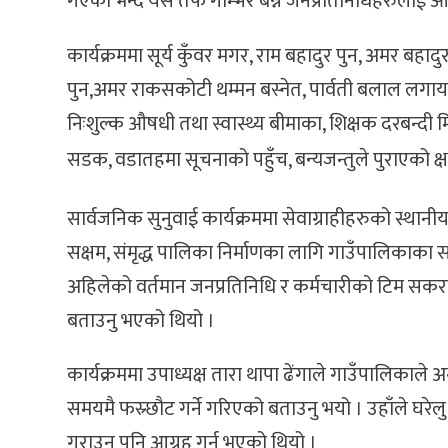
गएको भन्दै यस तर्फ गम्भिर बन्न जनप्रतिनिधिहरुलाई आग
कार्यक्रममा सूर्य कुँवर मगर, राम बहादुर पुन, अमर बहादुर 
पुन,अमर राकसकोटी थम्मन बस्नेत, पार्वती बलाल लगायतका
निःशुल्क औषधी तथा स्वास्थ्य बीमाका, शिक्षक दरबन्दी मि
सडक, वडातहमा सूचनाको पहुँच, बन्यजन्तुले पुराएको क
सार्वजनिक सुनुवाई कार्यक्रममा सेवाग्राहीहरुको स्थान
सक्षम, संमृद्ध पालिका निर्माणका लागि गाउँपालिकाका स
अहिलेको वर्तमान जनप्रतिनिधि र कर्मचारीको टिम सकर
बताउनु भएको थियो ।
कार्यक्रममा उपाध्यक्ष तारा थापा ढेंगाले गाउँपालिकाल
समयमै फस्र्छौट गर्ने गरिएको बताउनु भयो । उहाँले 
गराउन पनि आग्रह गर्नु भएको थियो ।