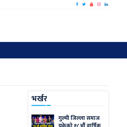
भर्खर
गुल्मी जिल्ला समाज
यूकेको १८औँ वार्षिक