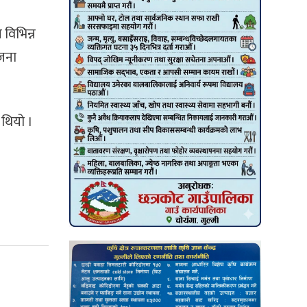
विभिन्न
ोजना
 थियो ।