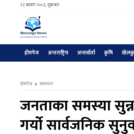
२२ श्रावण २०८३, शुक्रबार
होमपेज
अन्तराष्ट्रिय
अन्तर्वार्ता
कृषि
खेलक
होमपेज
समाचार
जनताका समस्या सुन्न
गर्यो सार्वजनिक सुन