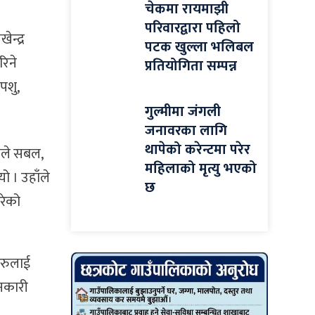
चेकमा रायमाझी
परिवारद्वारा पहिलो
ेन्द्र
पटक खुल्ला भलिबल
रिने
प्रतियोगिता सम्पन्न
पशु,
गुल्मीमा जंगली
जनावरका लागि
थापेको करेन्टमा परेर
पाले सबल,
महिलाको मृत्यु भएको
ो । उहाँले
छ
रेको
हरुलाई
ानकारी